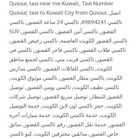
Qusour
,
taxi near me Kuwait
,
Taxi Number
Qusour
,
taxi to Kuwait City from Qusour
,
اتصل
تاكسي
,
تاكسي 24 ساعة القصور
,
تاكسي 69694241
,
تاكسي القصور
,
تاكسي آمن القصور
,
SUV القصور
,
تاكسي رخيص القصور
,
تاكسي القصور الكويت العاصمة
تاكسي في
,
تاكسي فاخر القصور
,
تاكسي طلاب القصور
تاكسي لجميع مناطق
,
تاكسي قريب مني
,
القصور
تاكسي مدارس
,
تاكسي للعائلات القصور
,
الكويت
,
تاكسي موثوق الكويت
,
تاكسي مطار القصور
,
الكويت
توصيل
,
تاكسي يومي القصور
,
تاكسي نظيف الكويت
توصيل شركات
,
توصيل سريع القصور
,
القصور للمطار
خدمة التوصيل
,
حجز تاكسي اون لاين الكويت
,
الكويت
خدمة سيارات أجرة
,
خدمة تاكسي الكويت
,
الكويت
سائق
,
رقم تاكسي القصور
,
خدمة نقل القصور
,
القصور
كيو تاكسي
,
سائقين محترفين الكويت
,
خاص القصور