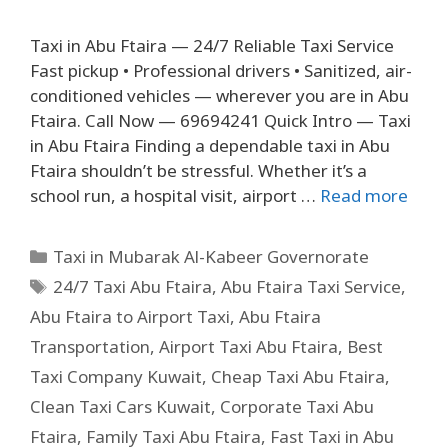
Taxi in Abu Ftaira — 24/7 Reliable Taxi Service
Fast pickup • Professional drivers • Sanitized, air-
conditioned vehicles — wherever you are in Abu
Ftaira. Call Now — 69694241 Quick Intro — Taxi
in Abu Ftaira Finding a dependable taxi in Abu
Ftaira shouldn’t be stressful. Whether it’s a
school run, a hospital visit, airport …
Read more
Taxi in Mubarak Al-Kabeer Governorate
24/7 Taxi Abu Ftaira
,
Abu Ftaira Taxi Service
,
Abu Ftaira to Airport Taxi
,
Abu Ftaira
Transportation
,
Airport Taxi Abu Ftaira
,
Best
Taxi Company Kuwait
,
Cheap Taxi Abu Ftaira
,
Clean Taxi Cars Kuwait
,
Corporate Taxi Abu
Ftaira
,
Family Taxi Abu Ftaira
,
Fast Taxi in Abu