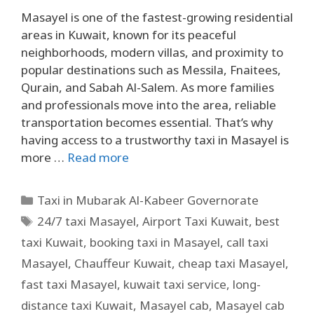
Masayel is one of the fastest-growing residential
areas in Kuwait, known for its peaceful
neighborhoods, modern villas, and proximity to
popular destinations such as Messila, Fnaitees,
Qurain, and Sabah Al-Salem. As more families
and professionals move into the area, reliable
transportation becomes essential. That’s why
having access to a trustworthy taxi in Masayel is
more …
Read more
Taxi in Mubarak Al-Kabeer Governorate
24/7 taxi Masayel
,
Airport Taxi Kuwait
,
best
taxi Kuwait
,
booking taxi in Masayel
,
call taxi
Masayel
,
Chauffeur Kuwait
,
cheap taxi Masayel
,
fast taxi Masayel
,
kuwait taxi service
,
long-
distance taxi Kuwait
,
Masayel cab
,
Masayel cab