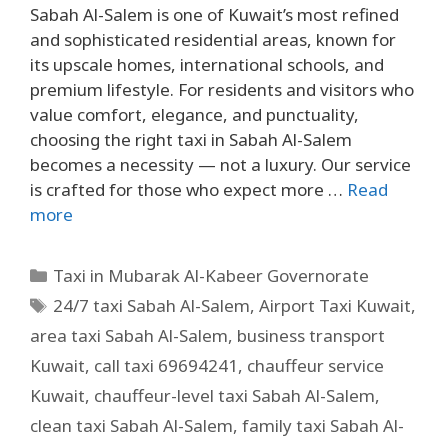
Sabah Al-Salem is one of Kuwait’s most refined
and sophisticated residential areas, known for
its upscale homes, international schools, and
premium lifestyle. For residents and visitors who
value comfort, elegance, and punctuality,
choosing the right taxi in Sabah Al-Salem
becomes a necessity — not a luxury. Our service
is crafted for those who expect more …
Read
more
Taxi in Mubarak Al-Kabeer Governorate
24/7 taxi Sabah Al-Salem
,
Airport Taxi Kuwait
,
area taxi Sabah Al-Salem
,
business transport
Kuwait
,
call taxi 69694241
,
chauffeur service
Kuwait
,
chauffeur-level taxi Sabah Al-Salem
,
clean taxi Sabah Al-Salem
,
family taxi Sabah Al-