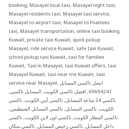
booking
,
Masayel local taxi
,
Masayel night taxi
,
Masayel residents taxi
,
Masayel taxi service
,
Masayel to airport taxi
,
Masayel to Fnaitees
taxi
,
Masayel transportation
,
online taxi booking
Kuwait
,
private taxi Kuwait
,
quick pickup
Masayel
,
ride service Kuwait
,
safe taxi Kuwait
,
school pickup taxi Kuwait
,
taxi for families
Kuwait
,
Taxi in Masayel
,
taxi Kuwait offers
,
taxi
Masayel Kuwait
,
taxi near me Kuwait
,
taxi
service near Masayel
,
اتصل تاكسي المسايل
,
المسايل تاكسي
,
افضل تاكسي الكويت
,
69694241
تاكسي
,
تاكسي آمن الكويت
,
تاكسي 24 ساعة المسايل
,
تاكسي المسايل الفنيطيس
,
تاكسي المسايل
,
الكويت
تاكسي
,
تاكسي اون لاين الكويت
,
تاكسي المطار الكويت
تاكسي سكان
,
تاكسي رخيص المسايل
,
داخل المسايل