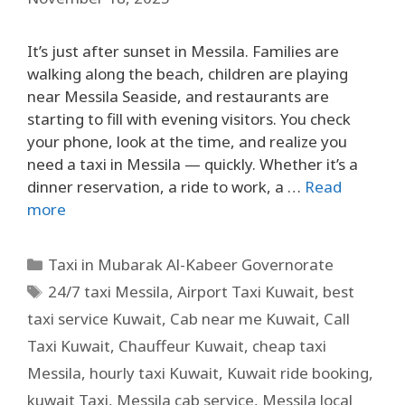
It’s just after sunset in Messila. Families are
walking along the beach, children are playing
near Messila Seaside, and restaurants are
starting to fill with evening visitors. You check
your phone, look at the time, and realize you
need a taxi in Messila — quickly. Whether it’s a
dinner reservation, a ride to work, a …
Read
more
Taxi in Mubarak Al-Kabeer Governorate
24/7 taxi Messila
,
Airport Taxi Kuwait
,
best
taxi service Kuwait
,
Cab near me Kuwait
,
Call
Taxi Kuwait
,
Chauffeur Kuwait
,
cheap taxi
Messila
,
hourly taxi Kuwait
,
Kuwait ride booking
,
kuwait Taxi
,
Messila cab service
,
Messila local