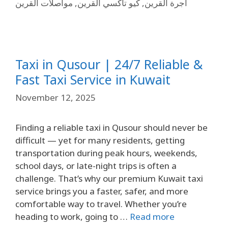
مواصلات القرين
,
كيو تاكسي القرين
,
أجرة القرين
Taxi in Qusour | 24/7 Reliable &
Fast Taxi Service in Kuwait
November 12, 2025
Finding a reliable taxi in Qusour should never be
difficult — yet for many residents, getting
transportation during peak hours, weekends,
school days, or late-night trips is often a
challenge. That’s why our premium Kuwait taxi
service brings you a faster, safer, and more
comfortable way to travel. Whether you’re
heading to work, going to …
Read more