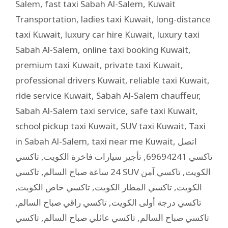
Salem
,
fast taxi Sabah Al-Salem
,
Kuwait
Transportation
,
ladies taxi Kuwait
,
long-distance
taxi Kuwait
,
luxury car hire Kuwait
,
luxury taxi
Sabah Al-Salem
,
online taxi booking Kuwait
,
premium taxi Kuwait
,
private taxi Kuwait
,
professional drivers Kuwait
,
reliable taxi Kuwait
,
ride service Kuwait
,
Sabah Al-Salem chauffeur
,
Sabah Al-Salem taxi service
,
safe taxi Kuwait
,
school pickup taxi Kuwait
,
SUV taxi Kuwait
,
Taxi
in Sabah Al-Salem
,
taxi near me Kuwait
,
اتصل
تاكسي
,
تأجير سيارات فاخرة الكويت
,
تاكسي 69694241
,
24 ساعة صباح السالم
تاكسي آمن
,
تاكسي SUV الكويت
,
تاكسي خاص الكويت
,
تاكسي المطار الكويت
,
الكويت
,
تاكسي راقي صباح السالم
,
تاكسي درجة أولى الكويت
تاكسي
,
تاكسي عائلي صباح السالم
,
تاكسي صباح السالم