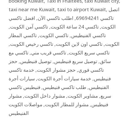
booking Kuwait
,
Taxi in Fnaitees
,
taxi Kuwait city
,
taxi near me Kuwait
,
taxi to airport Kuwait
,
اتصل
افضل تاكسي
,
اطلب تاكسي الآن
,
تاكسي 69694241
,
تاكسي آمن الكويت
,
تاكسي 24 ساعة الكويت
,
الكويت
تاكسي المطار
,
تاكسي الكويت
,
تاكسي الفنيطيس
,
تاكسي رخيص الكويت
,
تاكسي اون لاين الكويت
,
الكويت
تاكسي مع
,
تاكسي قريب مني
,
تاكسي سريع الكويت
حجز
,
توصيل فنيطيس
,
توصيل سريع فنيطيس
,
سائق
خدمة تاكسي
,
حجز مشوار الكويت
,
تاكسي فوري
سيارات أجرة
,
خدمة سيارات أجرة الكويت
,
فنيطيس
فنيطيس تاكسي
,
طلب تاكسي فنيطيس
,
الفنيطيس
مشوار
,
مشوار داخل الكويت
,
مشاوير الكويت
,
سريع
مواصلات الكويت
,
مشوار للمطار الكويت
,
فنيطيس
الفنيطيس