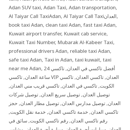
Adan SUV taxi
,
Adan Taxi
,
Adan transportation
,
Al Taiyar Call TaxiAdan
,
Al Taiyar Call Taxiالعدان
,
book taxi Adan
,
clean taxi Adan
,
fast taxi Adan
,
Kuwait airport transfer
,
Kuwait cab service
,
Kuwait Taxi Number
,
Mubarak Al-Kabeer Taxi
,
professional drivers Adan
,
reliable taxi Adan
,
safe taxi Adan
,
Taxi in Adan
,
taxi kuwait
,
taxi
near me Adan
,
تاكسي 24
,
أفضل تاكسي في العدان
,
ساعة العدان
تاكسي
,
تاكسي العدان
,
تاكسي VIP العدان
,
تاكسي قريب مني العدان
,
تاكسي في العدان
,
الكويت
توصيل شركات
,
توصيل سريع العدان
,
توصيل العدان
حجز
,
توصيل مطار العدان
,
توصيل مدارس العدان
,
العدان
,
خدمة نقل الكويت
,
خدمة تاكسي العدان
,
تاكسي العدان
سائق في
,
رقم تاكسي الكويت
,
رقم تاكسي العدان
مشاوير
,
سيارة أجرة العدان
,
سيارات أجرة العدان
,
العدان