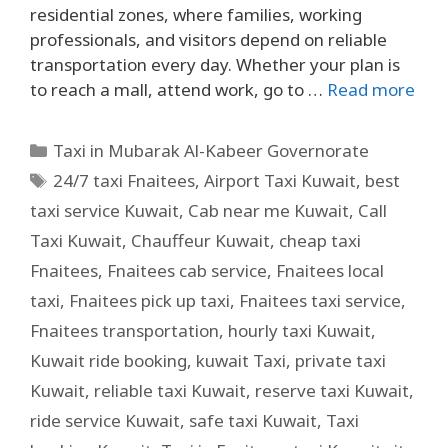
residential zones, where families, working
professionals, and visitors depend on reliable
transportation every day. Whether your plan is
to reach a mall, attend work, go to …
Read more
Taxi in Mubarak Al-Kabeer Governorate
24/7 taxi Fnaitees
,
Airport Taxi Kuwait
,
best
taxi service Kuwait
,
Cab near me Kuwait
,
Call
Taxi Kuwait
,
Chauffeur Kuwait
,
cheap taxi
Fnaitees
,
Fnaitees cab service
,
Fnaitees local
taxi
,
Fnaitees pick up taxi
,
Fnaitees taxi service
,
Fnaitees transportation
,
hourly taxi Kuwait
,
Kuwait ride booking
,
kuwait Taxi
,
private taxi
Kuwait
,
reliable taxi Kuwait
,
reserve taxi Kuwait
,
ride service Kuwait
,
safe taxi Kuwait
,
Taxi