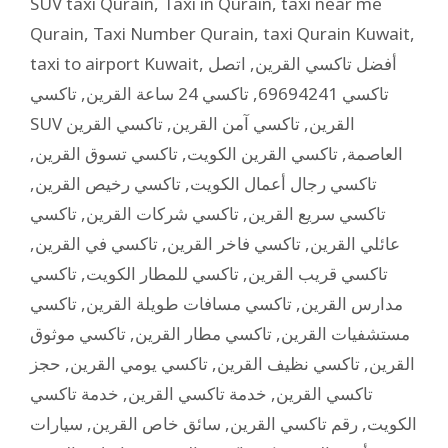
SUV taxi Qurain
,
Taxi in Qurain
,
taxi near me
Qurain
,
Taxi Number Qurain
,
taxi Qurain Kuwait
,
taxi to airport Kuwait
,
اتصل
,
أفضل تاكسي القرين
تاكسي
,
تاكسي 24 ساعة القرين
,
تاكسي 69694241
تاكسي القرين
,
تاكسي آمن القرين
,
SUV القرين
,
تاكسي تسوق القرين
,
تاكسي القرين الكويت
,
العاصمة
,
تاكسي رخيص القرين
,
تاكسي رجال أعمال الكويت
تاكسي
,
تاكسي شركات القرين
,
تاكسي سريع القرين
,
تاكسي في القرين
,
تاكسي فاخر القرين
,
عائلي القرين
تاكسي
,
تاكسي للمطار الكويت
,
تاكسي قريب القرين
تاكسي
,
تاكسي مسافات طويلة القرين
,
مدارس القرين
تاكسي موثوق
,
تاكسي مطار القرين
,
مستشفيات القرين
حجز
,
تاكسي يومي القرين
,
تاكسي نظيف القرين
,
القرين
خدمة تاكسي
,
خدمة تاكسي القرين
,
تاكسي القرين
سيارات
,
سائق خاص القرين
,
رقم تاكسي القرين
,
الكويت