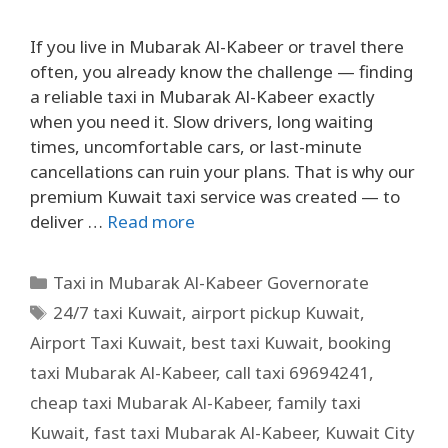
If you live in Mubarak Al-Kabeer or travel there
often, you already know the challenge — finding
a reliable taxi in Mubarak Al-Kabeer exactly
when you need it. Slow drivers, long waiting
times, uncomfortable cars, or last-minute
cancellations can ruin your plans. That is why our
premium Kuwait taxi service was created — to
deliver …
Read more
Taxi in Mubarak Al-Kabeer Governorate
24/7 taxi Kuwait
,
airport pickup Kuwait
,
Airport Taxi Kuwait
,
best taxi Kuwait
,
booking
taxi Mubarak Al-Kabeer
,
call taxi 69694241
,
cheap taxi Mubarak Al-Kabeer
,
family taxi
Kuwait
,
fast taxi Mubarak Al-Kabeer
,
Kuwait City