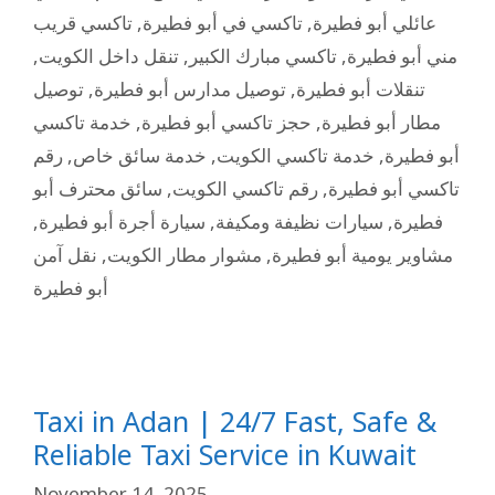
تاكسي قريب
,
تاكسي في أبو فطيرة
,
عائلي أبو فطيرة
,
تنقل داخل الكويت
,
تاكسي مبارك الكبير
,
مني أبو فطيرة
توصيل
,
توصيل مدارس أبو فطيرة
,
تنقلات أبو فطيرة
خدمة تاكسي
,
حجز تاكسي أبو فطيرة
,
مطار أبو فطيرة
رقم
,
خدمة سائق خاص
,
خدمة تاكسي الكويت
,
أبو فطيرة
سائق محترف أبو
,
رقم تاكسي الكويت
,
تاكسي أبو فطيرة
,
سيارة أجرة أبو فطيرة
,
سيارات نظيفة ومكيفة
,
فطيرة
نقل آمن
,
مشوار مطار الكويت
,
مشاوير يومية أبو فطيرة
أبو فطيرة
Taxi in Adan | 24/7 Fast, Safe &
Reliable Taxi Service in Kuwait
November 14, 2025