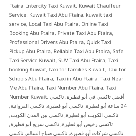
Ftaira
,
Intercity Taxi Kuwait
,
Kuwait Chauffeur
Service
,
Kuwait Taxi Abu Ftaira
,
kuwait taxi
service
,
Local Taxi Abu Ftaira
,
Online Taxi
Booking Abu Ftaira
,
Private Taxi Abu Ftaira
,
Professional Drivers Abu Ftaira
,
Quick Taxi
Pickup Abu Ftaira
,
Reliable Taxi Abu Ftaira
,
Safe
Taxi Service Kuwait
,
SUV Taxi Abu Ftaira
,
Taxi
booking Kuwait
,
taxi for families Kuwait
,
Taxi for
Schools Abu Ftaira
,
Taxi in Abu Ftaira
,
Taxi Near
Me Abu Ftaira
,
Taxi Number Abu Ftaira
,
Taxi
Number Kuwait
,
تاكسي
,
أفضل تاكسي في أبو فطيرة
,
تاكسي الفروانية
,
تاكسي أبو فطيرة
,
24 ساعة أبو فطيرة
,
تاكسي بين المدن الكويت
,
تاكسي الكويت أبو فطيرة
,
تاكسي سريع أبو فطيرة
,
تاكسي رخيص أبو فطيرة
تاكسي
,
تاكسي صباح السالم
,
تاكسي شركات أبو فطيرة