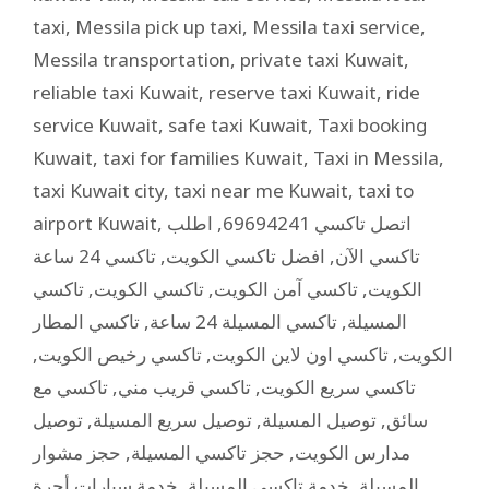
taxi
,
Messila pick up taxi
,
Messila taxi service
,
Messila transportation
,
private taxi Kuwait
,
reliable taxi Kuwait
,
reserve taxi Kuwait
,
ride
service Kuwait
,
safe taxi Kuwait
,
Taxi booking
Kuwait
,
taxi for families Kuwait
,
Taxi in Messila
,
taxi Kuwait city
,
taxi near me Kuwait
,
taxi to
airport Kuwait
,
اطلب
,
اتصل تاكسي 69694241
تاكسي 24 ساعة
,
افضل تاكسي الكويت
,
تاكسي الآن
تاكسي
,
تاكسي الكويت
,
تاكسي آمن الكويت
,
الكويت
تاكسي المطار
,
تاكسي المسيلة 24 ساعة
,
المسيلة
,
تاكسي رخيص الكويت
,
تاكسي اون لاين الكويت
,
الكويت
تاكسي مع
,
تاكسي قريب مني
,
تاكسي سريع الكويت
توصيل
,
توصيل سريع المسيلة
,
توصيل المسيلة
,
سائق
حجز مشوار
,
حجز تاكسي المسيلة
,
مدارس الكويت
خدمة سيارات أجرة
,
خدمة تاكسي المسيلة
,
المسيلة