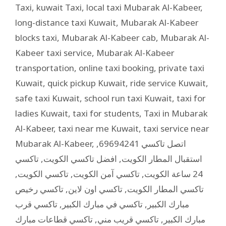
Taxi
,
kuwait Taxi
,
local taxi Mubarak Al-Kabeer
,
long-distance taxi Kuwait
,
Mubarak Al-Kabeer
blocks taxi
,
Mubarak Al-Kabeer cab
,
Mubarak Al-
Kabeer taxi service
,
Mubarak Al-Kabeer
transportation
,
online taxi booking
,
private taxi
Kuwait
,
quick pickup Kuwait
,
ride service Kuwait
,
safe taxi Kuwait
,
school run taxi Kuwait
,
taxi for
ladies Kuwait
,
taxi for students
,
Taxi in Mubarak
Al-Kabeer
,
taxi near me Kuwait
,
taxi service near
Mubarak Al-Kabeer
,
,
اتصل تاكسي 69694241
تاكسي
,
افضل تاكسي الكويت
,
استقبال المطار الكويت
,
تاكسي الكويت
,
تاكسي آمن الكويت
,
24 ساعة الكويت
تاكسي رخيص
,
تاكسي اون لاين
,
تاكسي المطار الكويت
تاكسي قرب
,
تاكسي في مبارك الكبير
,
مبارك الكبير
تاكسي قطاعات مبارك
,
تاكسي قريب مني
,
مبارك الكبير