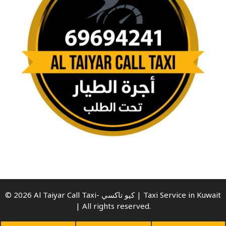
© 2026 Al Taiyar Call Taxi- كيو تاكسي | Taxi Service in Kuwait
| All rights reserved.