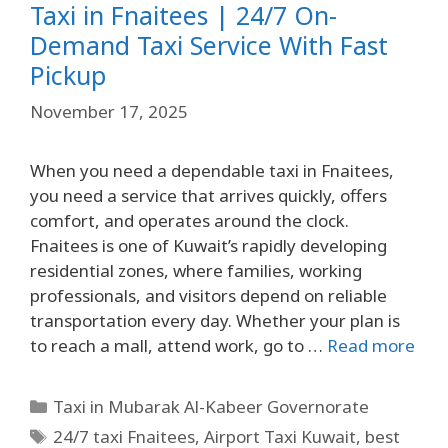
Taxi in Fnaitees | 24/7 On-
Demand Taxi Service With Fast
Pickup
November 17, 2025
When you need a dependable taxi in Fnaitees,
you need a service that arrives quickly, offers
comfort, and operates around the clock.
Fnaitees is one of Kuwait’s rapidly developing
residential zones, where families, working
professionals, and visitors depend on reliable
transportation every day. Whether your plan is
to reach a mall, attend work, go to …
Read more
Taxi in Mubarak Al-Kabeer Governorate
24/7 taxi Fnaitees
,
Airport Taxi Kuwait
,
best