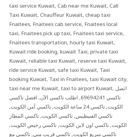
taxi service Kuwait
,
Cab near me Kuwait
,
Call
Taxi Kuwait
,
Chauffeur Kuwait
,
cheap taxi
Fnaitees
,
Fnaitees cab service
,
Fnaitees local
taxi
,
Fnaitees pick up taxi
,
Fnaitees taxi service
,
Fnaitees transportation
,
hourly taxi Kuwait
,
Kuwait ride booking
,
kuwait Taxi
,
private taxi
Kuwait
,
reliable taxi Kuwait
,
reserve taxi Kuwait
,
ride service Kuwait
,
safe taxi Kuwait
,
Taxi
booking Kuwait
,
Taxi in Fnaitees
,
taxi Kuwait city
,
taxi near me Kuwait
,
taxi to airport Kuwait
,
اتصل
افضل تاكسي
,
اطلب تاكسي الآن
,
تاكسي 69694241
,
تاكسي آمن الكويت
,
تاكسي 24 ساعة الكويت
,
الكويت
تاكسي المطار
,
تاكسي الكويت
,
تاكسي الفنيطيس
,
تاكسي رخيص الكويت
,
تاكسي اون لاين الكويت
,
الكويت
تاكسي مع
,
تاكسي قريب مني
,
تاكسي سريع الكويت