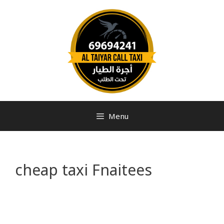
Menu
cheap taxi Fnaitees