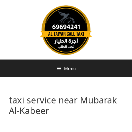
Menu
taxi service near Mubarak
Al-Kabeer