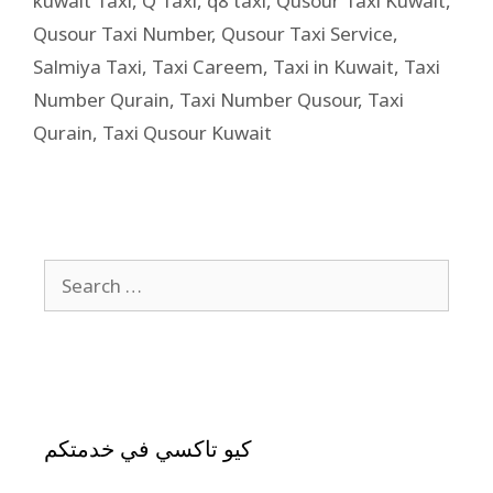
kuwait Taxi
,
Q Taxi
,
q8 taxi
,
Qusour Taxi Kuwait
,
Qusour Taxi Number
,
Qusour Taxi Service
,
Salmiya Taxi
,
Taxi Careem
,
Taxi in Kuwait
,
Taxi
Number Qurain
,
Taxi Number Qusour
,
Taxi
Qurain
,
Taxi Qusour Kuwait
كيو تاكسي في خدمتكم