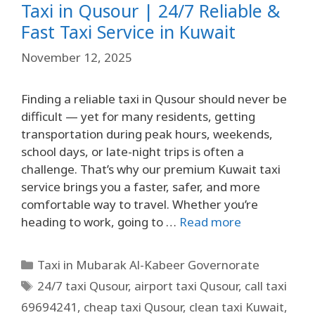
Taxi in Qusour | 24/7 Reliable &
Fast Taxi Service in Kuwait
November 12, 2025
Finding a reliable taxi in Qusour should never be
difficult — yet for many residents, getting
transportation during peak hours, weekends,
school days, or late-night trips is often a
challenge. That’s why our premium Kuwait taxi
service brings you a faster, safer, and more
comfortable way to travel. Whether you’re
heading to work, going to …
Read more
Taxi in Mubarak Al-Kabeer Governorate
24/7 taxi Qusour
,
airport taxi Qusour
,
call taxi
69694241
,
cheap taxi Qusour
,
clean taxi Kuwait
,