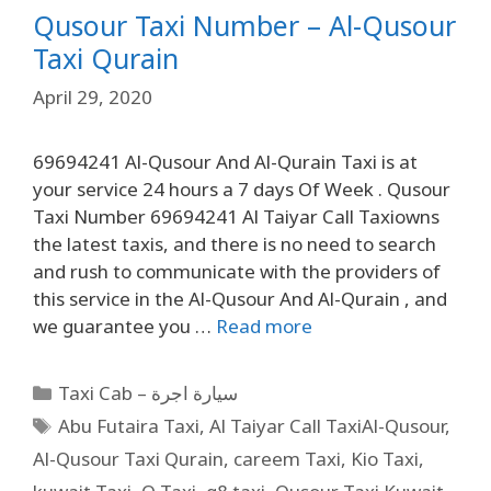
Qusour Taxi Number – Al-Qusour
Taxi Qurain
April 29, 2020
69694241 Al-Qusour And Al-Qurain Taxi is at
your service 24 hours a 7 days Of Week . Qusour
Taxi Number 69694241 Al Taiyar Call Taxiowns
the latest taxis, and there is no need to search
and rush to communicate with the providers of
this service in the Al-Qusour And Al-Qurain , and
we guarantee you …
Read more
Taxi Cab – سيارة اجرة
Abu Futaira Taxi
,
Al Taiyar Call TaxiAl-Qusour
,
Al-Qusour Taxi Qurain
,
careem Taxi
,
Kio Taxi
,