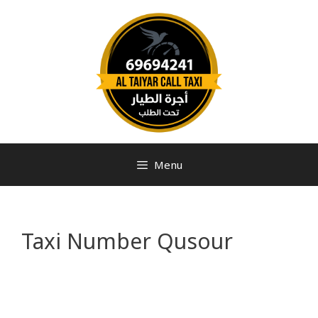
Menu
Taxi Number Qusour