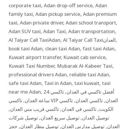
corporate taxi
,
Adan drop-off service
,
Adan
family taxi
,
Adan pickup service
,
Adan premium
taxi
,
Adan private driver
,
Adan school transport
,
Adan SUV taxi
,
Adan Taxi
,
Adan transportation
,
Al Taiyar Call TaxiAdan
,
Al Taiyar Call Taxiالعدان
,
book taxi Adan
,
clean taxi Adan
,
fast taxi Adan
,
Kuwait airport transfer
,
Kuwait cab service
,
Kuwait Taxi Number
,
Mubarak Al-Kabeer Taxi
,
professional drivers Adan
,
reliable taxi Adan
,
safe taxi Adan
,
Taxi in Adan
,
taxi kuwait
,
taxi
near me Adan
,
تاكسي 24
,
أفضل تاكسي في العدان
,
ساعة العدان
تاكسي
,
تاكسي العدان
,
تاكسي VIP العدان
,
تاكسي قريب مني العدان
,
تاكسي في العدان
,
الكويت
توصيل شركات
,
توصيل سريع العدان
,
توصيل العدان
حجز
,
توصيل مطار العدان
,
توصيل مدارس العدان
,
العدان