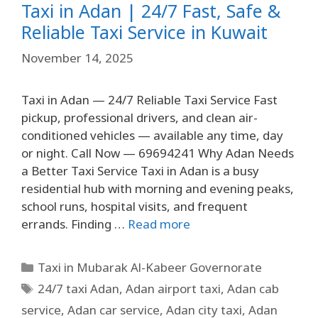
Taxi in Adan | 24/7 Fast, Safe &
Reliable Taxi Service in Kuwait
November 14, 2025
Taxi in Adan — 24/7 Reliable Taxi Service Fast
pickup, professional drivers, and clean air-
conditioned vehicles — available any time, day
or night. Call Now — 69694241 Why Adan Needs
a Better Taxi Service Taxi in Adan is a busy
residential hub with morning and evening peaks,
school runs, hospital visits, and frequent
errands. Finding …
Read more
Taxi in Mubarak Al-Kabeer Governorate
24/7 taxi Adan
,
Adan airport taxi
,
Adan cab
service
,
Adan car service
,
Adan city taxi
,
Adan