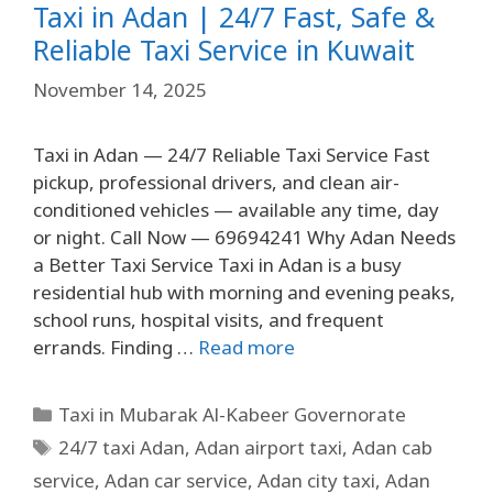
Taxi in Adan | 24/7 Fast, Safe &
Reliable Taxi Service in Kuwait
November 14, 2025
Taxi in Adan — 24/7 Reliable Taxi Service Fast
pickup, professional drivers, and clean air-
conditioned vehicles — available any time, day
or night. Call Now — 69694241 Why Adan Needs
a Better Taxi Service Taxi in Adan is a busy
residential hub with morning and evening peaks,
school runs, hospital visits, and frequent
errands. Finding …
Read more
Taxi in Mubarak Al-Kabeer Governorate
24/7 taxi Adan
,
Adan airport taxi
,
Adan cab
service
,
Adan car service
,
Adan city taxi
,
Adan