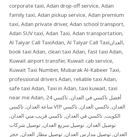
corporate taxi
,
Adan drop-off service
,
Adan
family taxi
,
Adan pickup service
,
Adan premium
taxi
,
Adan private driver
,
Adan school transport
,
Adan SUV taxi
,
Adan Taxi
,
Adan transportation
,
Al Taiyar Call TaxiAdan
,
Al Taiyar Call Taxiالعدان
,
book taxi Adan
,
clean taxi Adan
,
fast taxi Adan
,
Kuwait airport transfer
,
Kuwait cab service
,
Kuwait Taxi Number
,
Mubarak Al-Kabeer Taxi
,
professional drivers Adan
,
reliable taxi Adan
,
safe taxi Adan
,
Taxi in Adan
,
taxi kuwait
,
taxi
near me Adan
,
تاكسي 24
,
أفضل تاكسي في العدان
,
ساعة العدان
تاكسي
,
تاكسي العدان
,
تاكسي VIP العدان
,
تاكسي قريب مني العدان
,
تاكسي في العدان
,
الكويت
توصيل شركات
,
توصيل سريع العدان
,
توصيل العدان
حجز
,
توصيل مطار العدان
,
توصيل مدارس العدان
,
العدان