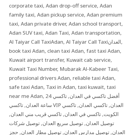
corporate taxi
,
Adan drop-off service
,
Adan
family taxi
,
Adan pickup service
,
Adan premium
taxi
,
Adan private driver
,
Adan school transport
,
Adan SUV taxi
,
Adan Taxi
,
Adan transportation
,
Al Taiyar Call TaxiAdan
,
Al Taiyar Call Taxiالعدان
,
book taxi Adan
,
clean taxi Adan
,
fast taxi Adan
,
Kuwait airport transfer
,
Kuwait cab service
,
Kuwait Taxi Number
,
Mubarak Al-Kabeer Taxi
,
professional drivers Adan
,
reliable taxi Adan
,
safe taxi Adan
,
Taxi in Adan
,
taxi kuwait
,
taxi
near me Adan
,
تاكسي 24
,
أفضل تاكسي في العدان
,
ساعة العدان
تاكسي
,
تاكسي العدان
,
تاكسي VIP العدان
,
تاكسي قريب مني العدان
,
تاكسي في العدان
,
الكويت
توصيل شركات
,
توصيل سريع العدان
,
توصيل العدان
حجز
,
توصيل مطار العدان
,
توصيل مدارس العدان
,
العدان