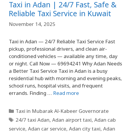
Taxi in Adan | 24/7 Fast, Safe &
Reliable Taxi Service in Kuwait
November 14, 2025
Taxi in Adan — 24/7 Reliable Taxi Service Fast
pickup, professional drivers, and clean air-
conditioned vehicles — available any time, day
or night. Call Now — 69694241 Why Adan Needs
a Better Taxi Service Taxi in Adan is a busy
residential hub with morning and evening peaks,
school runs, hospital visits, and frequent
errands. Finding …
Read more
Taxi in Mubarak Al-Kabeer Governorate
24/7 taxi Adan
,
Adan airport taxi
,
Adan cab
service
,
Adan car service
,
Adan city taxi
,
Adan