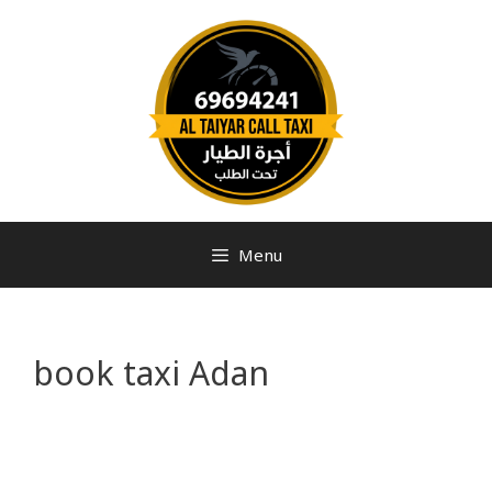
Menu
book taxi Adan