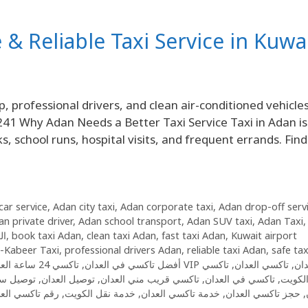
e & Reliable Taxi Service in Kuwa
p, professional drivers, and clean air-conditioned vehicl
241 Why Adan Needs a Better Taxi Service Taxi in Adan is
, school runs, hospital visits, and frequent errands. Fin
car service
,
Adan city taxi
,
Adan corporate taxi
,
Adan drop-off serv
n private driver
,
Adan school transport
,
Adan SUV taxi
,
Adan Taxi
iالعدان
,
book taxi Adan
,
clean taxi Adan
,
fast taxi Adan
,
Kuwait airport
-Kabeer Taxi
,
professional drivers Adan
,
reliable taxi Adan
,
safe tax
تاكسي 24 ساعة العدان
,
أفضل تاكسي في العدان
تاكسي
,
تاكسي العدان
,
تاكسي VI
توصيل سر
,
توصيل العدان
,
تاكسي قريب مني العدان
,
تاكسي في العدان
,
لكويت
رقم تاكسي الع
,
خدمة نقل الكويت
,
خدمة تاكسي العدان
,
حجز تاكسي العدان
,