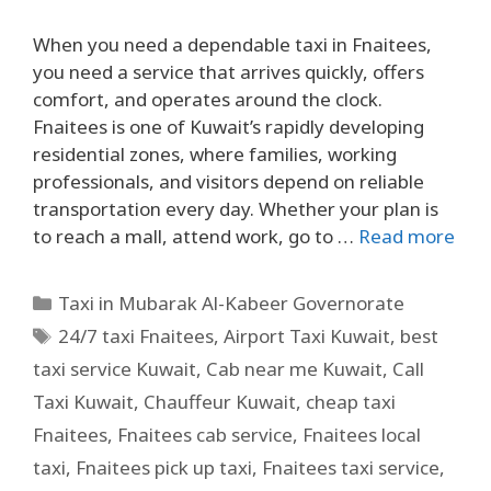
When you need a dependable taxi in Fnaitees,
you need a service that arrives quickly, offers
comfort, and operates around the clock.
Fnaitees is one of Kuwait’s rapidly developing
residential zones, where families, working
professionals, and visitors depend on reliable
transportation every day. Whether your plan is
to reach a mall, attend work, go to …
Read more
Taxi in Mubarak Al-Kabeer Governorate
24/7 taxi Fnaitees
,
Airport Taxi Kuwait
,
best
taxi service Kuwait
,
Cab near me Kuwait
,
Call
Taxi Kuwait
,
Chauffeur Kuwait
,
cheap taxi
Fnaitees
,
Fnaitees cab service
,
Fnaitees local
taxi
,
Fnaitees pick up taxi
,
Fnaitees taxi service
,