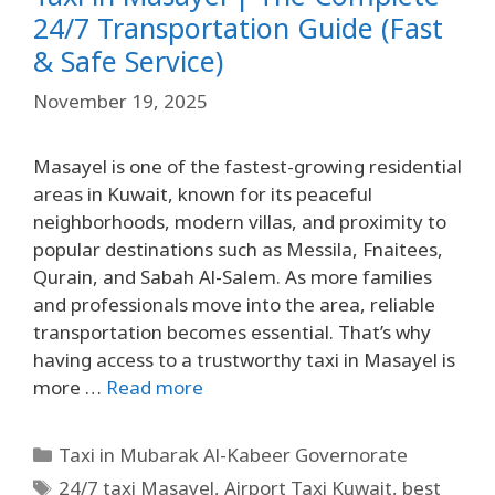
24/7 Transportation Guide (Fast
& Safe Service)
November 19, 2025
Masayel is one of the fastest-growing residential
areas in Kuwait, known for its peaceful
neighborhoods, modern villas, and proximity to
popular destinations such as Messila, Fnaitees,
Qurain, and Sabah Al-Salem. As more families
and professionals move into the area, reliable
transportation becomes essential. That’s why
having access to a trustworthy taxi in Masayel is
more …
Read more
Taxi in Mubarak Al-Kabeer Governorate
24/7 taxi Masayel
,
Airport Taxi Kuwait
,
best