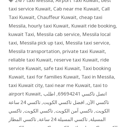
24/7 taxi Messila
,
Airport Taxi Kuwait
,
best
taxi service Kuwait
,
Cab near me Kuwait
,
Call
Taxi Kuwait
,
Chauffeur Kuwait
,
cheap taxi
Messila
,
hourly taxi Kuwait
,
Kuwait ride booking
,
kuwait Taxi
,
Messila cab service
,
Messila local
taxi
,
Messila pick up taxi
,
Messila taxi service
,
Messila transportation
,
private taxi Kuwait
,
reliable taxi Kuwait
,
reserve taxi Kuwait
,
ride
service Kuwait
,
safe taxi Kuwait
,
Taxi booking
Kuwait
,
taxi for families Kuwait
,
Taxi in Messila
,
taxi Kuwait city
,
taxi near me Kuwait
,
taxi to
airport Kuwait
,
اطلب
,
اتصل تاكسي 69694241
تاكسي 24 ساعة
,
افضل تاكسي الكويت
,
تاكسي الآن
تاكسي
,
تاكسي الكويت
,
تاكسي آمن الكويت
,
الكويت
تاكسي المطار
,
تاكسي المسيلة 24 ساعة
,
المسيلة