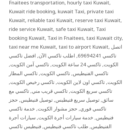
Fnaitees transportation
,
hourly taxi Kuwait
,
Kuwait ride booking
,
kuwait Taxi
,
private taxi
Kuwait
,
reliable taxi Kuwait
,
reserve taxi Kuwait
,
ride service Kuwait
,
safe taxi Kuwait
,
Taxi
booking Kuwait
,
Taxi in Fnaitees
,
taxi Kuwait city
,
taxi near me Kuwait
,
taxi to airport Kuwait
,
اتصل
افضل تاكسي
,
اطلب تاكسي الآن
,
تاكسي 69694241
,
تاكسي آمن الكويت
,
تاكسي 24 ساعة الكويت
,
الكويت
تاكسي المطار
,
تاكسي الكويت
,
تاكسي الفنيطيس
,
تاكسي رخيص الكويت
,
تاكسي اون لاين الكويت
,
الكويت
تاكسي مع
,
تاكسي قريب مني
,
تاكسي سريع الكويت
حجز
,
توصيل فنيطيس
,
توصيل سريع فنيطيس
,
سائق
خدمة تاكسي
,
حجز مشوار الكويت
,
تاكسي فوري
سيارات أجرة
,
خدمة سيارات أجرة الكويت
,
فنيطيس
فنيطيس تاكسي
,
طلب تاكسي فنيطيس
,
الفنيطيس