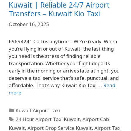
Kuwait | Reliable 24/7 Airport
Transfers – Kuwait Kio Taxi
October 16, 2025
69694241 Call us anytime – We’re ready! When
you’re flying in or out of Kuwait, the last thing
you need is the stress of finding reliable
transportation. Whether your flight departs
early in the morning or arrives late at night, you
deserve a taxi service that’s safe, punctual, and
affordable. That’s why Kuwait Kio Taxi …
Read
more
Kuwait Airport Taxi
24 Hour Airport Taxi Kuwait
,
Airport Cab
Kuwait
,
Airport Drop Service Kuwait
,
Airport Taxi