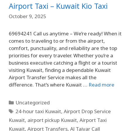
Airport Taxi – Kuwait Kio Taxi
October 9, 2025
69694241 Call us anytime – We’re ready! When it
comes to traveling to or from the airport,
comfort, punctuality, and reliability are the top
priorities for every traveler. Whether you’re a
business executive catching a flight or a tourist
visiting Kuwait, finding a dependable Kuwait
Airport Transfer Service makes all the
difference. That’s where Kuwait …
Read more
Uncategorized
24-hour taxi Kuwait
,
Airport Drop Service
Kuwait
,
airport pickup Kuwait
,
Airport Taxi
Kuwait
,
Airport Transfers
,
Al Taiyar Call