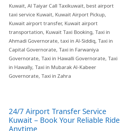
Kuwait
,
Al Taiyar Call Taxikuwait
,
best airport
taxi service Kuwait
,
Kuwait Airport Pickup
,
Kuwait airport transfer
,
Kuwait airport
transportation
,
Kuwait Taxi Booking
,
Taxi in
Ahmadi Governorate
,
taxi in Al-Siddiq
,
Taxi in
Capital Governorate
,
Taxi in Farwaniya
Governorate
,
Taxi in Hawalli Governorate
,
Taxi
in Hawally
,
Taxi in Mubarak Al-Kabeer
Governorate
,
Taxi in Zahra
24/7 Airport Transfer Service
Kuwait – Book Your Reliable Ride
Anytime