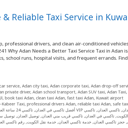
e & Reliable Taxi Service in Kuwa
p, professional drivers, and clean air-conditioned vehicl
241 Why Adan Needs a Better Taxi Service Taxi in Adan is
, school runs, hospital visits, and frequent errands. Fin
car service
,
Adan city taxi
,
Adan corporate taxi
,
Adan drop-off serv
n private driver
,
Adan school transport
,
Adan SUV taxi
,
Adan Taxi
iالعدان
,
book taxi Adan
,
clean taxi Adan
,
fast taxi Adan
,
Kuwait airport
-Kabeer Taxi
,
professional drivers Adan
,
reliable taxi Adan
,
safe tax
تاكسي 24 ساعة العدان
,
أفضل تاكسي في العدان
تاكسي
,
تاكسي العدان
,
تاكسي VI
توصيل سر
,
توصيل العدان
,
تاكسي قريب مني العدان
,
تاكسي في العدان
,
لكويت
رقم تاكسي الع
,
خدمة نقل الكويت
,
خدمة تاكسي العدان
,
حجز تاكسي العدان
,