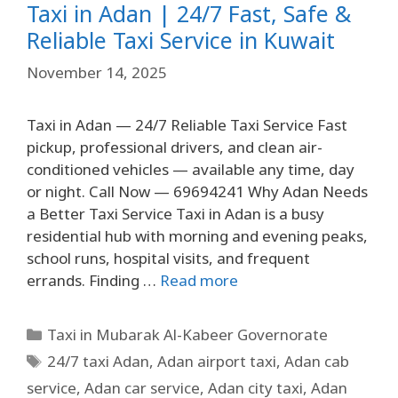
Taxi in Adan | 24/7 Fast, Safe &
Reliable Taxi Service in Kuwait
November 14, 2025
Taxi in Adan — 24/7 Reliable Taxi Service Fast
pickup, professional drivers, and clean air-
conditioned vehicles — available any time, day
or night. Call Now — 69694241 Why Adan Needs
a Better Taxi Service Taxi in Adan is a busy
residential hub with morning and evening peaks,
school runs, hospital visits, and frequent
errands. Finding …
Read more
Taxi in Mubarak Al-Kabeer Governorate
24/7 taxi Adan
,
Adan airport taxi
,
Adan cab
service
,
Adan car service
,
Adan city taxi
,
Adan