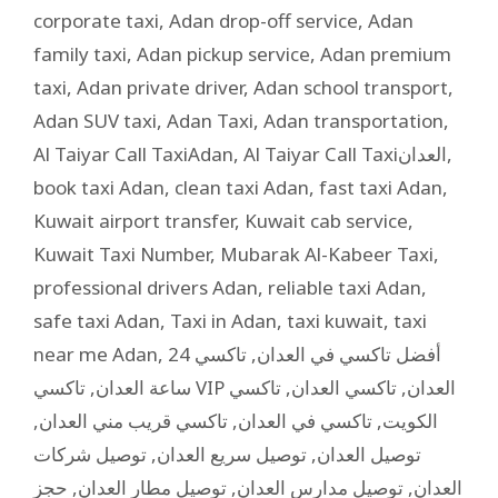
corporate taxi
,
Adan drop-off service
,
Adan
family taxi
,
Adan pickup service
,
Adan premium
taxi
,
Adan private driver
,
Adan school transport
,
Adan SUV taxi
,
Adan Taxi
,
Adan transportation
,
Al Taiyar Call TaxiAdan
,
Al Taiyar Call Taxiالعدان
,
book taxi Adan
,
clean taxi Adan
,
fast taxi Adan
,
Kuwait airport transfer
,
Kuwait cab service
,
Kuwait Taxi Number
,
Mubarak Al-Kabeer Taxi
,
professional drivers Adan
,
reliable taxi Adan
,
safe taxi Adan
,
Taxi in Adan
,
taxi kuwait
,
taxi
near me Adan
,
تاكسي 24
,
أفضل تاكسي في العدان
,
ساعة العدان
تاكسي
,
تاكسي العدان
,
تاكسي VIP العدان
,
تاكسي قريب مني العدان
,
تاكسي في العدان
,
الكويت
توصيل شركات
,
توصيل سريع العدان
,
توصيل العدان
حجز
,
توصيل مطار العدان
,
توصيل مدارس العدان
,
العدان