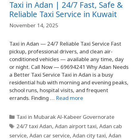
Taxi in Adan | 24/7 Fast, Safe &
Reliable Taxi Service in Kuwait
November 14, 2025
Taxi in Adan — 24/7 Reliable Taxi Service Fast
pickup, professional drivers, and clean air-
conditioned vehicles — available any time, day
or night. Call Now — 69694241 Why Adan Needs
a Better Taxi Service Taxi in Adan is a busy
residential hub with morning and evening peaks,
school runs, hospital visits, and frequent
errands. Finding …
Read more
Taxi in Mubarak Al-Kabeer Governorate
24/7 taxi Adan
,
Adan airport taxi
,
Adan cab
service
,
Adan car service
,
Adan city taxi
,
Adan