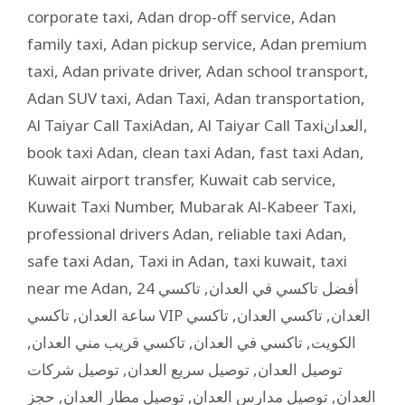
corporate taxi
,
Adan drop-off service
,
Adan
family taxi
,
Adan pickup service
,
Adan premium
taxi
,
Adan private driver
,
Adan school transport
,
Adan SUV taxi
,
Adan Taxi
,
Adan transportation
,
Al Taiyar Call TaxiAdan
,
Al Taiyar Call Taxiالعدان
,
book taxi Adan
,
clean taxi Adan
,
fast taxi Adan
,
Kuwait airport transfer
,
Kuwait cab service
,
Kuwait Taxi Number
,
Mubarak Al-Kabeer Taxi
,
professional drivers Adan
,
reliable taxi Adan
,
safe taxi Adan
,
Taxi in Adan
,
taxi kuwait
,
taxi
near me Adan
,
تاكسي 24
,
أفضل تاكسي في العدان
,
ساعة العدان
تاكسي
,
تاكسي العدان
,
تاكسي VIP العدان
,
تاكسي قريب مني العدان
,
تاكسي في العدان
,
الكويت
توصيل شركات
,
توصيل سريع العدان
,
توصيل العدان
حجز
,
توصيل مطار العدان
,
توصيل مدارس العدان
,
العدان