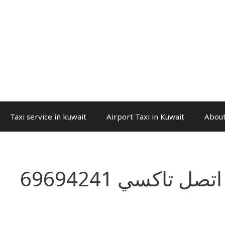
Taxi service in kuwait
Airport Taxi in Kuwait
About
اتصل تاكسي 69694241