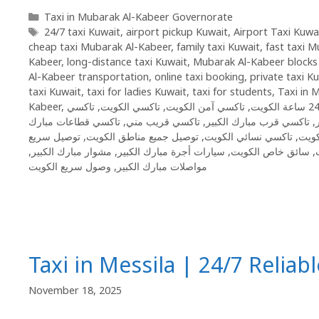
Taxi in Mubarak Al-Kabeer Governorate
24/7 taxi Kuwait
,
airport pickup Kuwait
,
Airport Taxi Kuwa
cheap taxi Mubarak Al-Kabeer
,
family taxi Kuwait
,
fast taxi 
Kabeer
,
long-distance taxi Kuwait
,
Mubarak Al-Kabeer blocks 
Al-Kabeer transportation
,
online taxi booking
,
private taxi K
taxi Kuwait
,
taxi for ladies Kuwait
,
taxi for students
,
Taxi in 
Kabeer
,
تاكسي
,
تاكسي الكويت
,
تاكسي آمن الكويت
,
تاكسي قطاعات مبارك
,
تاكسي قريب مني
,
تاكسي قرب مبارك الكبير
,
توصيل سريع
,
توصيل جميع مناطق الكويت
,
تاكسي نسائي الكويت
,
كويت
,
مشوار مبارك الكبير
,
سيارات أجرة مبارك الكبير
,
سائق خاص الكويت
,
وصول سريع الكويت
,
مواصلات مبارك الكبير
Taxi in Messila | 24/7 Reliabl
November 18, 2025