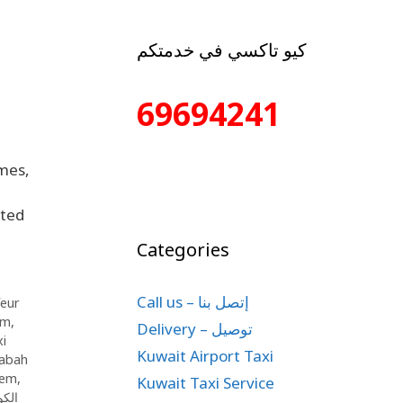
كيو تاكسي في خدمتكم
69694241
omes,
fted
Categories
Call us – إتصل بنا
feur
em
,
Delivery – توصيل
xi
Kuwait Airport Taxi
abah
lem
,
Kuwait Taxi Service
V الكويت