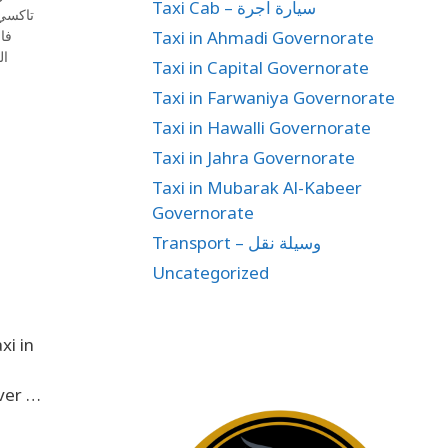
Taxi Cab – سيارة اجرة
تاكسي 
Taxi in Ahmadi Governorate
فا
ال
Taxi in Capital Governorate
Taxi in Farwaniya Governorate
Taxi in Hawalli Governorate
Taxi in Jahra Governorate
Taxi in Mubarak Al-Kabeer
Governorate
Transport – وسيلة نقل
Uncategorized
xi in
iver …