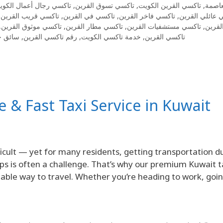
تاكسي رجال أعمال الكوي
,
تاكسي تسوق القرين
,
تاكسي القرين الكويت
,
عاصمة
,
تاكسي قريب القرين
,
تاكسي في القرين
,
تاكسي فاخر القرين
,
 عائلي القرين
,
تاكسي موثوق القرين
,
تاكسي مطار القرين
,
تاكسي مستشفيات القرين
,
لقرين
سائق خ
,
رقم تاكسي القرين
,
خدمة تاكسي الكويت
,
تاكسي القرين
e & Fast Taxi Service in Kuwait
fficult — yet for many residents, getting transportation d
ips is often a challenge. That’s why our premium Kuwait t
table way to travel. Whether you’re heading to work, goin