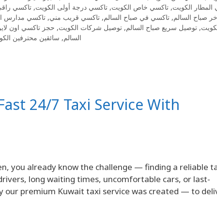
تاكسي راقي
,
تاكسي درجة أولى الكويت
,
تاكسي خاص الكويت
,
المطار الكويت
تاكسي مدارس ا
,
تاكسي قريب مني
,
تاكسي في صباح السالم
,
خر صباح السالم
حجز تاكسي اون لاين
,
توصيل شركات الكويت
,
توصيل سريع صباح السالم
,
كويت
سائقين محترفين الكو
,
السالم
Fast 24/7 Taxi Service With
en, you already know the challenge — finding a reliable ta
ivers, long waiting times, uncomfortable cars, or last-
why our premium Kuwait taxi service was created — to del