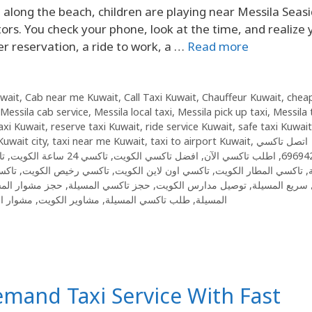
ng along the beach, children are playing near Messila Seas
itors. You check your phone, look at the time, and realize
er reservation, a ride to work, a …
Read more
uwait
,
Cab near me Kuwait
,
Call Taxi Kuwait
,
Chauffeur Kuwait
,
cheap
Messila cab service
,
Messila local taxi
,
Messila pick up taxi
,
Messila 
taxi Kuwait
,
reserve taxi Kuwait
,
ride service Kuwait
,
safe taxi Kuwait
Kuwait city
,
taxi near me Kuwait
,
taxi to airport Kuwait
,
اتصل تاكسي
تا
,
تاكسي 24 ساعة الكويت
,
افضل تاكسي الكويت
,
اطلب تاكسي الآن
,
69694
تاكس
,
تاكسي رخيص الكويت
,
تاكسي اون لاين الكويت
,
تاكسي المطار الكويت
,
حجز مشوار المس
,
حجز تاكسي المسيلة
,
توصيل مدارس الكويت
,
سريع المسيلة
مشوار ال
,
مشاوير الكويت
,
طلب تاكسي المسيلة
,
المسيلة
emand Taxi Service With Fast