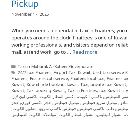
Pickup
November 17, 2025
When you need a dependable taxi in Fnaitees, you ne
operates around the clock. Fnaitees is one of Kuwait
working professionals, and visitors depend on relia
mall, attend work, go to …
Read more
Taxi in Mubarak Al-Kabeer Governorate
24/7 taxi Fnaitees
,
Airport Taxi Kuwait
,
best taxi service 
Fnaitees
,
Fnaitees cab service
,
Fnaitees local taxi
,
Fnaitees pi
Kuwait
,
Kuwait ride booking
,
kuwait Taxi
,
private taxi Kuwait
Kuwait
,
Taxi booking Kuwait
,
Taxi in Fnaitees
,
taxi Kuwait city
تاكسي اون لاين
,
تاكسي المطار الكويت
,
تاكسي الكويت
,
سي الفنيطيس
حجز
,
حجز تاكسي فوري
,
توصيل فنيطيس
,
توصيل سريع فنيطيس
,
سائق
,
مشاوير الكويت
,
فنيطيس تاكسي سريع
,
طلب تاكسي فنيطيس
,
فنيطيس
مواصلات الكويت الفنيطيس
,
مشوار للمطار الكويت
,
مشوار فنيطيس
,
ت