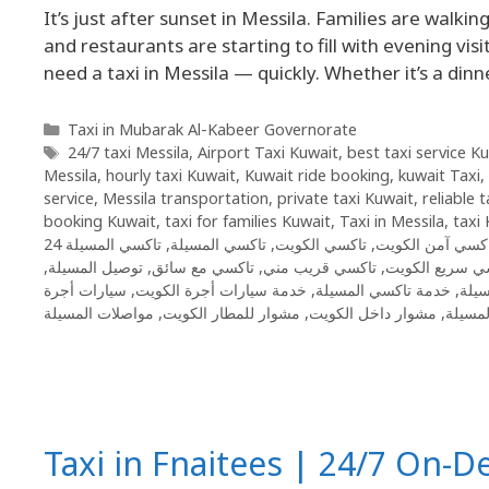
It’s just after sunset in Messila. Families are walki
and restaurants are starting to fill with evening vis
need a taxi in Messila — quickly. Whether it’s a dinn
Taxi in Mubarak Al-Kabeer Governorate
24/7 taxi Messila
,
Airport Taxi Kuwait
,
best taxi service K
Messila
,
hourly taxi Kuwait
,
Kuwait ride booking
,
kuwait Taxi
,
service
,
Messila transportation
,
private taxi Kuwait
,
reliable 
booking Kuwait
,
taxi for families Kuwait
,
Taxi in Messila
,
taxi 
تاكسي المسيلة 24
,
تاكسي المسيلة
,
تاكسي الكويت
,
كسي آمن الكويت
,
توصيل المسيلة
,
تاكسي مع سائق
,
تاكسي قريب مني
,
ي سريع الكويت
سيارات أجرة
,
خدمة سيارات أجرة الكويت
,
خدمة تاكسي المسيلة
,
يلة
مواصلات المسيلة
,
مشوار للمطار الكويت
,
مشوار داخل الكويت
,
مسيلة
Taxi in Fnaitees | 24/7 On-D