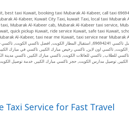
it
,
best taxi Kuwait
,
booking taxi Mubarak Al-Kabeer
,
call taxi 6969
Mubarak Al-Kabeer
,
Kuwait City Taxi
,
kuwait Taxi
,
local taxi Mubarak A
taxi
,
Mubarak Al-Kabeer cab
,
Mubarak Al-Kabeer taxi service
,
Mub
uwait
,
quick pickup Kuwait
,
ride service Kuwait
,
safe taxi Kuwait
,
sch
Mubarak Al-Kabeer
,
taxi near me Kuwait
,
taxi service near Mubarak A
تاكسي 24 ساعة الكويت
,
افضل تاكسي الكويت
,
استقبال المطار الكويت
,
 تاكسي 69694241
تاكسي في مبارك الكبير
,
تاكسي رخيص مبارك الكبير
,
تاكسي اون لاين
,
 الكويت
تاكسي مدينة ال
,
تاكسي مبارك الكبير
,
تاكسي للعائلات الكويت
,
تاكسي للطلاب.
خدمة توصيل الكويت
,
حجز تاكسي مبارك الكبير
,
توصيل مدارس الكويت
,
الكبير
e Taxi Service for Fast Travel