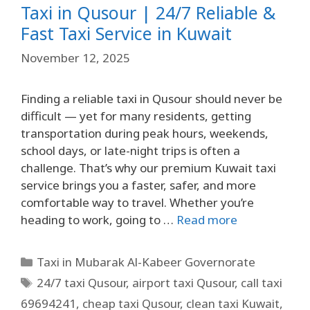
Taxi in Qusour | 24/7 Reliable &
Fast Taxi Service in Kuwait
November 12, 2025
Finding a reliable taxi in Qusour should never be
difficult — yet for many residents, getting
transportation during peak hours, weekends,
school days, or late-night trips is often a
challenge. That’s why our premium Kuwait taxi
service brings you a faster, safer, and more
comfortable way to travel. Whether you’re
heading to work, going to …
Read more
Taxi in Mubarak Al-Kabeer Governorate
24/7 taxi Qusour
,
airport taxi Qusour
,
call taxi
69694241
,
cheap taxi Qusour
,
clean taxi Kuwait
,