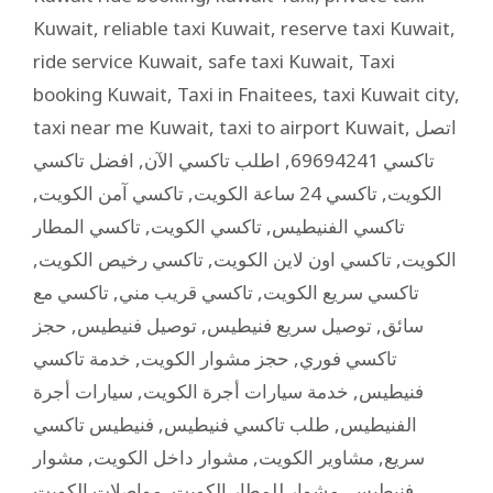
Kuwait
,
reliable taxi Kuwait
,
reserve taxi Kuwait
,
ride service Kuwait
,
safe taxi Kuwait
,
Taxi
booking Kuwait
,
Taxi in Fnaitees
,
taxi Kuwait city
,
taxi near me Kuwait
,
taxi to airport Kuwait
,
اتصل
افضل تاكسي
,
اطلب تاكسي الآن
,
تاكسي 69694241
,
تاكسي آمن الكويت
,
تاكسي 24 ساعة الكويت
,
الكويت
تاكسي المطار
,
تاكسي الكويت
,
تاكسي الفنيطيس
,
تاكسي رخيص الكويت
,
تاكسي اون لاين الكويت
,
الكويت
تاكسي مع
,
تاكسي قريب مني
,
تاكسي سريع الكويت
حجز
,
توصيل فنيطيس
,
توصيل سريع فنيطيس
,
سائق
خدمة تاكسي
,
حجز مشوار الكويت
,
تاكسي فوري
سيارات أجرة
,
خدمة سيارات أجرة الكويت
,
فنيطيس
فنيطيس تاكسي
,
طلب تاكسي فنيطيس
,
الفنيطيس
مشوار
,
مشوار داخل الكويت
,
مشاوير الكويت
,
سريع
مواصلات الكويت
,
مشوار للمطار الكويت
,
فنيطيس