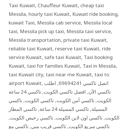
Taxi Kuwait
,
Chauffeur Kuwait
,
cheap taxi
Messila
,
hourly taxi Kuwait
,
Kuwait ride booking
,
kuwait Taxi
,
Messila cab service
,
Messila local
taxi
,
Messila pick up taxi
,
Messila taxi service
,
Messila transportation
,
private taxi Kuwait
,
reliable taxi Kuwait
,
reserve taxi Kuwait
,
ride
service Kuwait
,
safe taxi Kuwait
,
Taxi booking
Kuwait
,
taxi for families Kuwait
,
Taxi in Messila
,
taxi Kuwait city
,
taxi near me Kuwait
,
taxi to
airport Kuwait
,
اطلب
,
اتصل تاكسي 69694241
تاكسي 24 ساعة
,
افضل تاكسي الكويت
,
تاكسي الآن
تاكسي
,
تاكسي الكويت
,
تاكسي آمن الكويت
,
الكويت
تاكسي المطار
,
تاكسي المسيلة 24 ساعة
,
المسيلة
,
تاكسي رخيص الكويت
,
تاكسي اون لاين الكويت
,
الكويت
تاكسي مع
,
تاكسي قريب مني
,
تاكسي سريع الكويت