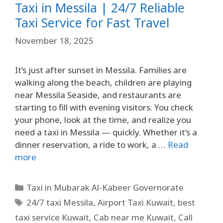
Taxi in Messila | 24/7 Reliable
Taxi Service for Fast Travel
November 18, 2025
It’s just after sunset in Messila. Families are
walking along the beach, children are playing
near Messila Seaside, and restaurants are
starting to fill with evening visitors. You check
your phone, look at the time, and realize you
need a taxi in Messila — quickly. Whether it’s a
dinner reservation, a ride to work, a …
Read
more
Taxi in Mubarak Al-Kabeer Governorate
24/7 taxi Messila
,
Airport Taxi Kuwait
,
best
taxi service Kuwait
,
Cab near me Kuwait
,
Call