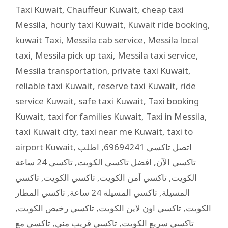
Taxi Kuwait
,
Chauffeur Kuwait
,
cheap taxi
Messila
,
hourly taxi Kuwait
,
Kuwait ride booking
,
kuwait Taxi
,
Messila cab service
,
Messila local
taxi
,
Messila pick up taxi
,
Messila taxi service
,
Messila transportation
,
private taxi Kuwait
,
reliable taxi Kuwait
,
reserve taxi Kuwait
,
ride
service Kuwait
,
safe taxi Kuwait
,
Taxi booking
Kuwait
,
taxi for families Kuwait
,
Taxi in Messila
,
taxi Kuwait city
,
taxi near me Kuwait
,
taxi to
airport Kuwait
,
اطلب
,
اتصل تاكسي 69694241
تاكسي 24 ساعة
,
افضل تاكسي الكويت
,
تاكسي الآن
تاكسي
,
تاكسي الكويت
,
تاكسي آمن الكويت
,
الكويت
تاكسي المطار
,
تاكسي المسيلة 24 ساعة
,
المسيلة
,
تاكسي رخيص الكويت
,
تاكسي اون لاين الكويت
,
الكويت
تاكسي مع
,
تاكسي قريب مني
,
تاكسي سريع الكويت