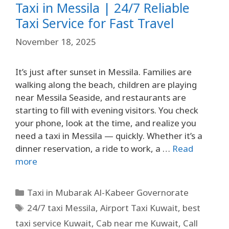
Taxi in Messila | 24/7 Reliable
Taxi Service for Fast Travel
November 18, 2025
It’s just after sunset in Messila. Families are
walking along the beach, children are playing
near Messila Seaside, and restaurants are
starting to fill with evening visitors. You check
your phone, look at the time, and realize you
need a taxi in Messila — quickly. Whether it’s a
dinner reservation, a ride to work, a …
Read
more
Taxi in Mubarak Al-Kabeer Governorate
24/7 taxi Messila
,
Airport Taxi Kuwait
,
best
taxi service Kuwait
,
Cab near me Kuwait
,
Call