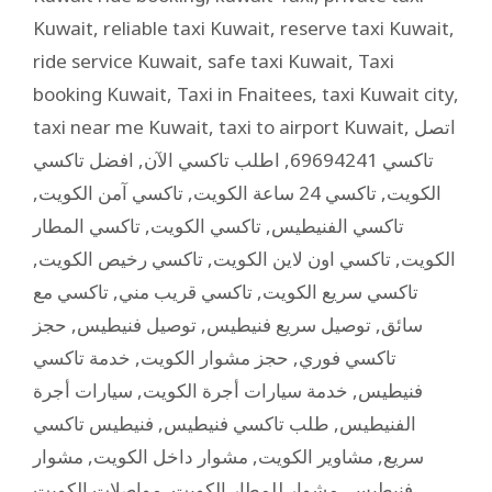
Kuwait
,
reliable taxi Kuwait
,
reserve taxi Kuwait
,
ride service Kuwait
,
safe taxi Kuwait
,
Taxi
booking Kuwait
,
Taxi in Fnaitees
,
taxi Kuwait city
,
taxi near me Kuwait
,
taxi to airport Kuwait
,
اتصل
افضل تاكسي
,
اطلب تاكسي الآن
,
تاكسي 69694241
,
تاكسي آمن الكويت
,
تاكسي 24 ساعة الكويت
,
الكويت
تاكسي المطار
,
تاكسي الكويت
,
تاكسي الفنيطيس
,
تاكسي رخيص الكويت
,
تاكسي اون لاين الكويت
,
الكويت
تاكسي مع
,
تاكسي قريب مني
,
تاكسي سريع الكويت
حجز
,
توصيل فنيطيس
,
توصيل سريع فنيطيس
,
سائق
خدمة تاكسي
,
حجز مشوار الكويت
,
تاكسي فوري
سيارات أجرة
,
خدمة سيارات أجرة الكويت
,
فنيطيس
فنيطيس تاكسي
,
طلب تاكسي فنيطيس
,
الفنيطيس
مشوار
,
مشوار داخل الكويت
,
مشاوير الكويت
,
سريع
مواصلات الكويت
,
مشوار للمطار الكويت
,
فنيطيس