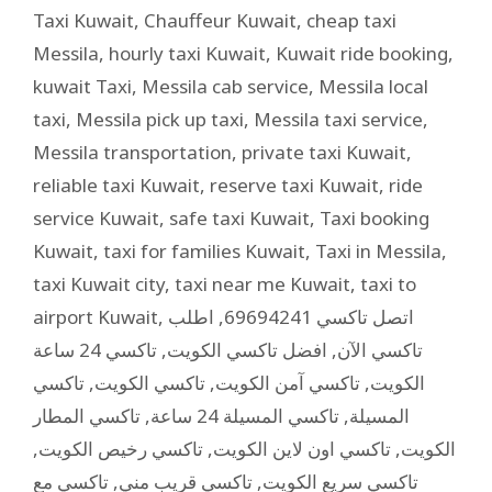
Taxi Kuwait
,
Chauffeur Kuwait
,
cheap taxi
Messila
,
hourly taxi Kuwait
,
Kuwait ride booking
,
kuwait Taxi
,
Messila cab service
,
Messila local
taxi
,
Messila pick up taxi
,
Messila taxi service
,
Messila transportation
,
private taxi Kuwait
,
reliable taxi Kuwait
,
reserve taxi Kuwait
,
ride
service Kuwait
,
safe taxi Kuwait
,
Taxi booking
Kuwait
,
taxi for families Kuwait
,
Taxi in Messila
,
taxi Kuwait city
,
taxi near me Kuwait
,
taxi to
airport Kuwait
,
اطلب
,
اتصل تاكسي 69694241
تاكسي 24 ساعة
,
افضل تاكسي الكويت
,
تاكسي الآن
تاكسي
,
تاكسي الكويت
,
تاكسي آمن الكويت
,
الكويت
تاكسي المطار
,
تاكسي المسيلة 24 ساعة
,
المسيلة
,
تاكسي رخيص الكويت
,
تاكسي اون لاين الكويت
,
الكويت
تاكسي مع
,
تاكسي قريب مني
,
تاكسي سريع الكويت