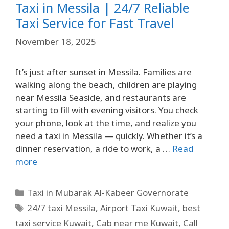
Taxi in Messila | 24/7 Reliable
Taxi Service for Fast Travel
November 18, 2025
It’s just after sunset in Messila. Families are
walking along the beach, children are playing
near Messila Seaside, and restaurants are
starting to fill with evening visitors. You check
your phone, look at the time, and realize you
need a taxi in Messila — quickly. Whether it’s a
dinner reservation, a ride to work, a …
Read
more
Taxi in Mubarak Al-Kabeer Governorate
24/7 taxi Messila
,
Airport Taxi Kuwait
,
best
taxi service Kuwait
,
Cab near me Kuwait
,
Call