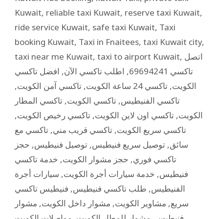
Kuwait
,
reliable taxi Kuwait
,
reserve taxi Kuwait
,
ride service Kuwait
,
safe taxi Kuwait
,
Taxi
booking Kuwait
,
Taxi in Fnaitees
,
taxi Kuwait city
,
taxi near me Kuwait
,
taxi to airport Kuwait
,
اتصل
افضل تاكسي
,
اطلب تاكسي الآن
,
تاكسي 69694241
,
تاكسي آمن الكويت
,
تاكسي 24 ساعة الكويت
,
الكويت
تاكسي المطار
,
تاكسي الكويت
,
تاكسي الفنيطيس
,
تاكسي رخيص الكويت
,
تاكسي اون لاين الكويت
,
الكويت
تاكسي مع
,
تاكسي قريب مني
,
تاكسي سريع الكويت
حجز
,
توصيل فنيطيس
,
توصيل سريع فنيطيس
,
سائق
خدمة تاكسي
,
حجز مشوار الكويت
,
تاكسي فوري
سيارات أجرة
,
خدمة سيارات أجرة الكويت
,
فنيطيس
فنيطيس تاكسي
,
طلب تاكسي فنيطيس
,
الفنيطيس
مشوار
,
مشوار داخل الكويت
,
مشاوير الكويت
,
سريع
مواصلات الكويت
,
مشوار للمطار الكويت
,
فنيطيس