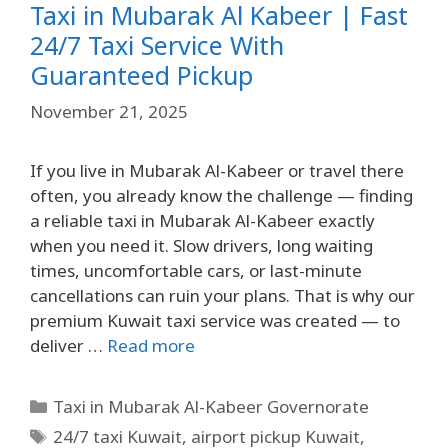
Taxi in Mubarak Al Kabeer | Fast
24/7 Taxi Service With
Guaranteed Pickup
November 21, 2025
If you live in Mubarak Al-Kabeer or travel there
often, you already know the challenge — finding
a reliable taxi in Mubarak Al-Kabeer exactly
when you need it. Slow drivers, long waiting
times, uncomfortable cars, or last-minute
cancellations can ruin your plans. That is why our
premium Kuwait taxi service was created — to
deliver …
Read more
Taxi in Mubarak Al-Kabeer Governorate
24/7 taxi Kuwait
,
airport pickup Kuwait
,