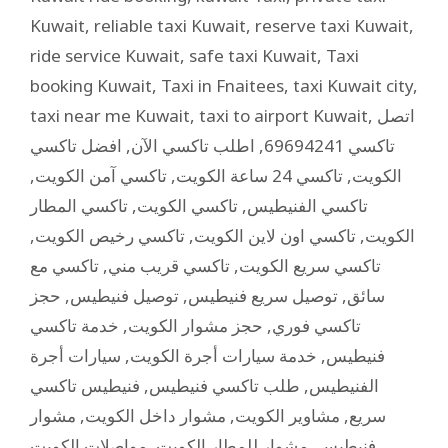
Kuwait
,
reliable taxi Kuwait
,
reserve taxi Kuwait
,
ride service Kuwait
,
safe taxi Kuwait
,
Taxi
booking Kuwait
,
Taxi in Fnaitees
,
taxi Kuwait city
,
taxi near me Kuwait
,
taxi to airport Kuwait
,
اتصل
افضل تاكسي
,
اطلب تاكسي الآن
,
تاكسي 69694241
,
تاكسي آمن الكويت
,
تاكسي 24 ساعة الكويت
,
الكويت
تاكسي المطار
,
تاكسي الكويت
,
تاكسي الفنيطيس
,
تاكسي رخيص الكويت
,
تاكسي اون لاين الكويت
,
الكويت
تاكسي مع
,
تاكسي قريب مني
,
تاكسي سريع الكويت
حجز
,
توصيل فنيطيس
,
توصيل سريع فنيطيس
,
سائق
خدمة تاكسي
,
حجز مشوار الكويت
,
تاكسي فوري
سيارات أجرة
,
خدمة سيارات أجرة الكويت
,
فنيطيس
فنيطيس تاكسي
,
طلب تاكسي فنيطيس
,
الفنيطيس
مشوار
,
مشوار داخل الكويت
,
مشاوير الكويت
,
سريع
مواصلات الكويت
,
مشوار للمطار الكويت
,
فنيطيس