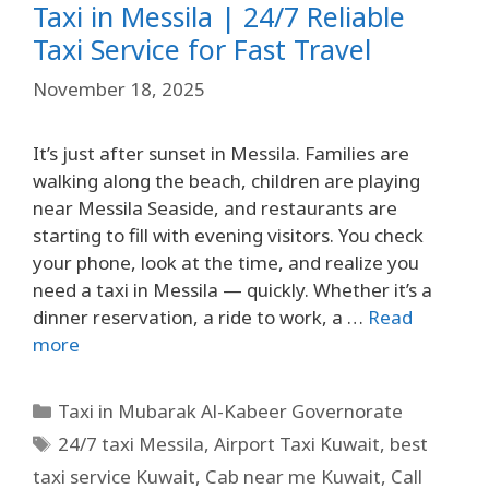
Taxi in Messila | 24/7 Reliable
Taxi Service for Fast Travel
November 18, 2025
It’s just after sunset in Messila. Families are
walking along the beach, children are playing
near Messila Seaside, and restaurants are
starting to fill with evening visitors. You check
your phone, look at the time, and realize you
need a taxi in Messila — quickly. Whether it’s a
dinner reservation, a ride to work, a …
Read
more
Taxi in Mubarak Al-Kabeer Governorate
24/7 taxi Messila
,
Airport Taxi Kuwait
,
best
taxi service Kuwait
,
Cab near me Kuwait
,
Call