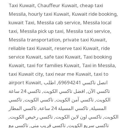
Taxi Kuwait
,
Chauffeur Kuwait
,
cheap taxi
Messila
,
hourly taxi Kuwait
,
Kuwait ride booking
,
kuwait Taxi
,
Messila cab service
,
Messila local
taxi
,
Messila pick up taxi
,
Messila taxi service
,
Messila transportation
,
private taxi Kuwait
,
reliable taxi Kuwait
,
reserve taxi Kuwait
,
ride
service Kuwait
,
safe taxi Kuwait
,
Taxi booking
Kuwait
,
taxi for families Kuwait
,
Taxi in Messila
,
taxi Kuwait city
,
taxi near me Kuwait
,
taxi to
airport Kuwait
,
اطلب
,
اتصل تاكسي 69694241
تاكسي 24 ساعة
,
افضل تاكسي الكويت
,
تاكسي الآن
تاكسي
,
تاكسي الكويت
,
تاكسي آمن الكويت
,
الكويت
تاكسي المطار
,
تاكسي المسيلة 24 ساعة
,
المسيلة
,
تاكسي رخيص الكويت
,
تاكسي اون لاين الكويت
,
الكويت
تاكسي مع
,
تاكسي قريب مني
,
تاكسي سريع الكويت