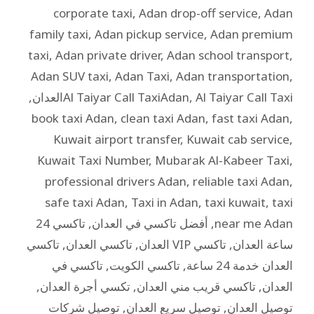
corporate taxi
,
Adan drop-off service
,
Adan
family taxi
,
Adan pickup service
,
Adan premium
taxi
,
Adan private driver
,
Adan school transport
,
Adan SUV taxi
,
Adan Taxi
,
Adan transportation
,
Al Taiyar Call Taxiالعدان
,
Al Taiyar Call TaxiAdan
,
book taxi Adan
,
clean taxi Adan
,
fast taxi Adan
,
Kuwait airport transfer
,
Kuwait cab service
,
Kuwait Taxi Number
,
Mubarak Al-Kabeer Taxi
,
professional drivers Adan
,
reliable taxi Adan
,
safe taxi Adan
,
Taxi in Adan
,
taxi kuwait
,
taxi
near me Adan
,
أفضل تاكسي في العدان
,
تاكسي 24
ساعة العدان
,
تاكسي VIP العدان
,
تاكسي العدان
,
تاكسي
العدان خدمة 24 ساعة
,
تاكسي الكويت
,
تاكسي في
العدان
,
تاكسي قريب مني العدان
,
تكسي أجرة العدان
,
توصيل العدان
,
توصيل سريع العدان
,
توصيل شركات