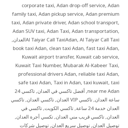
corporate taxi
,
Adan drop-off service
,
Adan
family taxi
,
Adan pickup service
,
Adan premium
taxi
,
Adan private driver
,
Adan school transport
,
Adan SUV taxi
,
Adan Taxi
,
Adan transportation
,
Al Taiyar Call Taxiالعدان
,
Al Taiyar Call TaxiAdan
,
book taxi Adan
,
clean taxi Adan
,
fast taxi Adan
,
Kuwait airport transfer
,
Kuwait cab service
,
Kuwait Taxi Number
,
Mubarak Al-Kabeer Taxi
,
professional drivers Adan
,
reliable taxi Adan
,
safe taxi Adan
,
Taxi in Adan
,
taxi kuwait
,
taxi
near me Adan
,
أفضل تاكسي في العدان
,
تاكسي 24
ساعة العدان
,
تاكسي VIP العدان
,
تاكسي العدان
,
تاكسي
العدان خدمة 24 ساعة
,
تاكسي الكويت
,
تاكسي في
العدان
,
تاكسي قريب مني العدان
,
تكسي أجرة العدان
,
توصيل العدان
,
توصيل سريع العدان
,
توصيل شركات