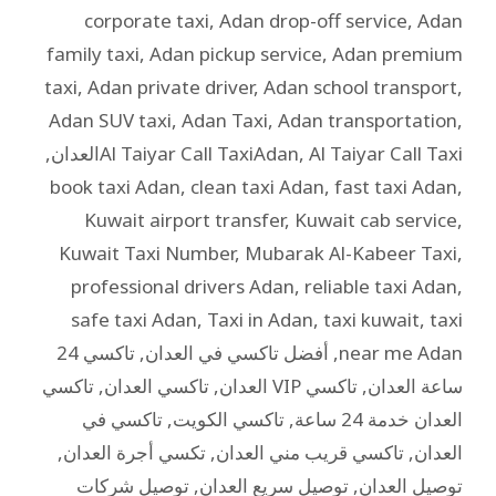
corporate taxi
,
Adan drop-off service
,
Adan
family taxi
,
Adan pickup service
,
Adan premium
taxi
,
Adan private driver
,
Adan school transport
,
Adan SUV taxi
,
Adan Taxi
,
Adan transportation
,
Al Taiyar Call Taxiالعدان
,
Al Taiyar Call TaxiAdan
,
book taxi Adan
,
clean taxi Adan
,
fast taxi Adan
,
Kuwait airport transfer
,
Kuwait cab service
,
Kuwait Taxi Number
,
Mubarak Al-Kabeer Taxi
,
professional drivers Adan
,
reliable taxi Adan
,
safe taxi Adan
,
Taxi in Adan
,
taxi kuwait
,
taxi
near me Adan
,
أفضل تاكسي في العدان
,
تاكسي 24
ساعة العدان
,
تاكسي VIP العدان
,
تاكسي العدان
,
تاكسي
العدان خدمة 24 ساعة
,
تاكسي الكويت
,
تاكسي في
العدان
,
تاكسي قريب مني العدان
,
تكسي أجرة العدان
,
توصيل العدان
,
توصيل سريع العدان
,
توصيل شركات