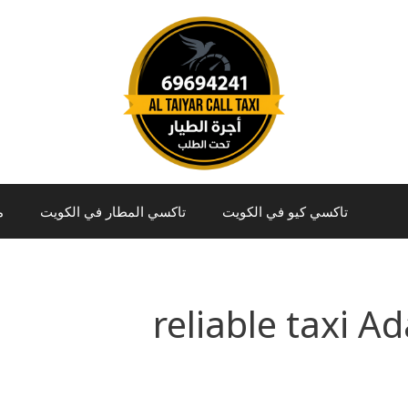
تاكسي كيو في الكويت
تاكسي المطار في الكويت
م
reliable taxi A