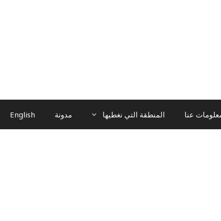
علومات عنا
المنطقة التي نغطيها
مدونة
English