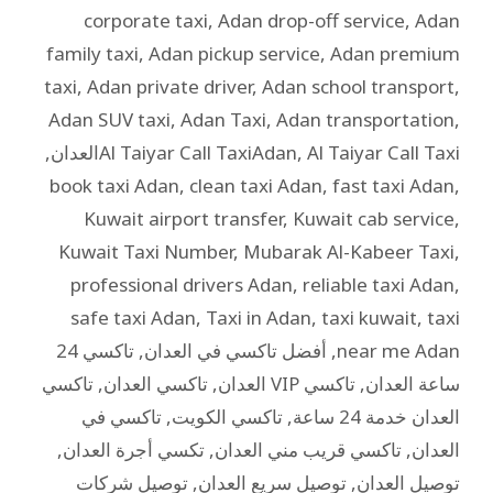
corporate taxi
,
Adan drop-off service
,
Adan
family taxi
,
Adan pickup service
,
Adan premium
taxi
,
Adan private driver
,
Adan school transport
,
Adan SUV taxi
,
Adan Taxi
,
Adan transportation
,
Al Taiyar Call Taxiالعدان
,
Al Taiyar Call TaxiAdan
,
book taxi Adan
,
clean taxi Adan
,
fast taxi Adan
,
Kuwait airport transfer
,
Kuwait cab service
,
Kuwait Taxi Number
,
Mubarak Al-Kabeer Taxi
,
professional drivers Adan
,
reliable taxi Adan
,
safe taxi Adan
,
Taxi in Adan
,
taxi kuwait
,
taxi
near me Adan
,
أفضل تاكسي في العدان
,
تاكسي 24
ساعة العدان
,
تاكسي VIP العدان
,
تاكسي العدان
,
تاكسي
العدان خدمة 24 ساعة
,
تاكسي الكويت
,
تاكسي في
العدان
,
تاكسي قريب مني العدان
,
تكسي أجرة العدان
,
توصيل العدان
,
توصيل سريع العدان
,
توصيل شركات