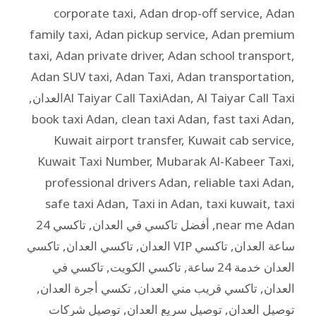
corporate taxi
,
Adan drop-off service
,
Adan
family taxi
,
Adan pickup service
,
Adan premium
taxi
,
Adan private driver
,
Adan school transport
,
Adan SUV taxi
,
Adan Taxi
,
Adan transportation
,
Al Taiyar Call Taxiالعدان
,
Al Taiyar Call TaxiAdan
,
book taxi Adan
,
clean taxi Adan
,
fast taxi Adan
,
Kuwait airport transfer
,
Kuwait cab service
,
Kuwait Taxi Number
,
Mubarak Al-Kabeer Taxi
,
professional drivers Adan
,
reliable taxi Adan
,
safe taxi Adan
,
Taxi in Adan
,
taxi kuwait
,
taxi
near me Adan
,
أفضل تاكسي في العدان
,
تاكسي 24
ساعة العدان
,
تاكسي VIP العدان
,
تاكسي العدان
,
تاكسي
العدان خدمة 24 ساعة
,
تاكسي الكويت
,
تاكسي في
العدان
,
تاكسي قريب مني العدان
,
تكسي أجرة العدان
,
توصيل العدان
,
توصيل سريع العدان
,
توصيل شركات