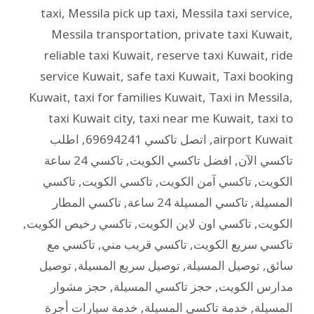
taxi
,
Messila pick up taxi
,
Messila taxi service
,
Messila transportation
,
private taxi Kuwait
,
reliable taxi Kuwait
,
reserve taxi Kuwait
,
ride
service Kuwait
,
safe taxi Kuwait
,
Taxi booking
Kuwait
,
taxi for families Kuwait
,
Taxi in Messila
,
taxi Kuwait city
,
taxi near me Kuwait
,
taxi to
airport Kuwait
,
اتصل تاكسي 69694241
,
اطلب
تاكسي الآن
,
افضل تاكسي الكويت
,
تاكسي 24 ساعة
الكويت
,
تاكسي آمن الكويت
,
تاكسي الكويت
,
تاكسي
المسيلة
,
تاكسي المسيلة 24 ساعة
,
تاكسي المطار
الكويت
,
تاكسي اون لاين الكويت
,
تاكسي رخيص الكويت
,
تاكسي سريع الكويت
,
تاكسي قريب مني
,
تاكسي مع
سائق
,
توصيل المسيلة
,
توصيل سريع المسيلة
,
توصيل
مدارس الكويت
,
حجز تاكسي المسيلة
,
حجز مشوار
المسيلة
,
خدمة تاكسي المسيلة
,
خدمة سيارات أجرة