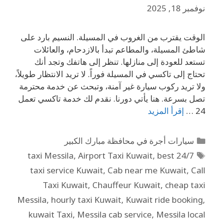
نوفمبر 18, 2025
الوقت يقترب من الغروب في المسيلة. النسيم بارد على
شاطئ المسيلة، والمطاعم تبدأ بالازدحام، والعائلات
تستعد للعودة إلى منازلها. تنظر إلى هاتفك وتجد أنك
تحتاج إلى تاكسي في المسيلة فوراً. لا تريد الانتظار طويلاً،
ولا تريد ركوب سيارة غير آمنة، وتبحث عن خدمة محترمة
تصل بسرعة. هنا يأتي دورنا. نقدم لك خدمة تاكسي تعمل
24 …
إقرأ المزيد
سيارات أجرة في محافظة مبارك الكبير
,
Airport Taxi Kuwait
,
best
24/7 taxi Messila
taxi service Kuwait
,
Cab near me Kuwait
,
Call
Taxi Kuwait
,
Chauffeur Kuwait
,
cheap taxi
Messila
,
hourly taxi Kuwait
,
Kuwait ride booking
,
kuwait Taxi
,
Messila cab service
,
Messila local