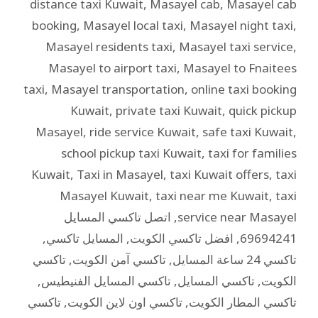
distance taxi Kuwait
,
Masayel cab
,
Masayel cab
booking
,
Masayel local taxi
,
Masayel night taxi
,
Masayel residents taxi
,
Masayel taxi service
,
Masayel to airport taxi
,
Masayel to Fnaitees
taxi
,
Masayel transportation
,
online taxi booking
Kuwait
,
private taxi Kuwait
,
quick pickup
Masayel
,
ride service Kuwait
,
safe taxi Kuwait
,
school pickup taxi Kuwait
,
taxi for families
Kuwait
,
Taxi in Masayel
,
taxi Kuwait offers
,
taxi
Masayel Kuwait
,
taxi near me Kuwait
,
taxi
service near Masayel
,
اتصل تاكسي المسايل
69694241
,
افضل تاكسي الكويت
,
المسايل تاكسي
,
تاكسي 24 ساعة المسايل
,
تاكسي آمن الكويت
,
تاكسي
الكويت
,
تاكسي المسايل
,
تاكسي المسايل الفنيطيس
,
تاكسي المطار الكويت
,
تاكسي اون لاين الكويت
,
تاكسي