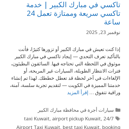
تاكسي في مبارك الكبير | خدمة
تاكسي سريعة وممتازة تعمل 24
ساعة
نوفمبر 23, 2025
إذا كنت تعيش في مبارك الكبير أو تزورها كثيرًا، فأنت
بالتأكيد تعرف التحدي — إيجاد تاكسي في مبارك الكبير
موثوق في اللحظة التي تحتاجه فيها. السائقون البطيئون،
فترات الانتظار الطويلة، السيارات غير المريحة، أو
الإلغاءات في آخر لحظة قد تعطل خططك. لهذا تم إنشاء
خدمتنا المميزة في الكويت — لتقديم تجربة سلسة، آمنة،
وراقية تتفوق …
إقرأ المزيد
سيارات أجرة في محافظة مبارك الكبير
,
airport pickup Kuwait
,
24/7 taxi Kuwait
Airport Taxi Kuwait
,
best taxi Kuwait
,
booking