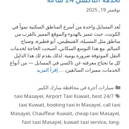
نوفمبر 19, 2025
تُعد المسايل واحدة من أسرع المناطق السكنية نمواً في
الكويت، حيث تتميز بالهدوء والموقع المميز بالقرب من
مناطق مثل المسيلة، الفنيطيس، أبو فطيرة، وصباح
السالم. مع هذا التوسع السكاني، أصبحت الحاجة لخدمات
النقل الموثوقة ضرورة يومية. لذلك يقدم لك هذا الدليل
كل ما تحتاج معرفته عن تاكسي في المسايل — من أنواع
الخدمات، مميزات السائقين، …
إقرأ المزيد
سيارات أجرة في محافظة مبارك الكبير
,
Airport Taxi Kuwait
,
best
24/7 taxi Masayel
taxi Kuwait
,
booking taxi in Masayel
,
call taxi
Masayel
,
Chauffeur Kuwait
,
cheap taxi Masayel
,
fast taxi Masayel
,
kuwait taxi service
,
long-