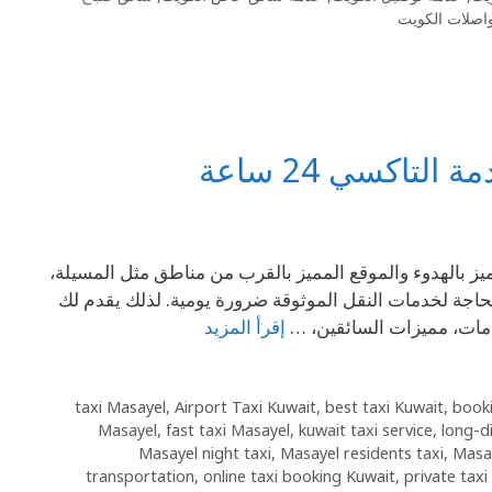
اصلات الكويت
تاكسي 24 ساعة
يز بالهدوء والموقع المميز بالقرب من مناطق مثل المسيلة،
حاجة لخدمات النقل الموثوقة ضرورة يومية. لذلك يقدم لك
دمات، مميزات السائقين، …
إقرأ المزيد
,
Airport Taxi Kuwait
,
best taxi Kuwait
,
booki
Masayel
,
fast taxi Masayel
,
kuwait taxi service
,
long-d
Masayel night taxi
,
Masayel residents taxi
,
Masay
transportation
,
online taxi booking Kuwait
,
private taxi