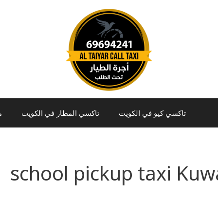
تاكسي كيو في الكويت
تاكسي المطار في الكويت
م
school pickup taxi Kuw