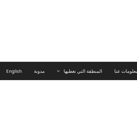
علومات عنا
المنطقة التي نغطيها
مدونة
English