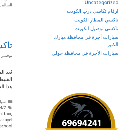
Uncategorized
السالم
,
ارقام تكاسي درب الكويت
تاكسي المطار الكويت
تاكسي توصيل الكويت
سيارات أجرة في محافظة مبارك
تاكس
الكبير
سيارات الأجرة في محافظة حولي
نوفمبر 19, 2025
تُعد ا
الفنيط
هذا ال
سيار
taxi Masayel
l taxi
,
asayel
school