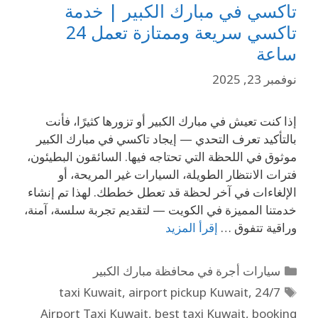
تاكسي في مبارك الكبير | خدمة
تاكسي سريعة وممتازة تعمل 24
ساعة
نوفمبر 23, 2025
إذا كنت تعيش في مبارك الكبير أو تزورها كثيرًا، فأنت
بالتأكيد تعرف التحدي — إيجاد تاكسي في مبارك الكبير
موثوق في اللحظة التي تحتاجه فيها. السائقون البطيئون،
فترات الانتظار الطويلة، السيارات غير المريحة، أو
الإلغاءات في آخر لحظة قد تعطل خططك. لهذا تم إنشاء
خدمتنا المميزة في الكويت — لتقديم تجربة سلسة، آمنة،
وراقية تتفوق …
إقرأ المزيد
سيارات أجرة في محافظة مبارك الكبير
,
airport pickup Kuwait
,
24/7 taxi Kuwait
Airport Taxi Kuwait
,
best taxi Kuwait
,
booking