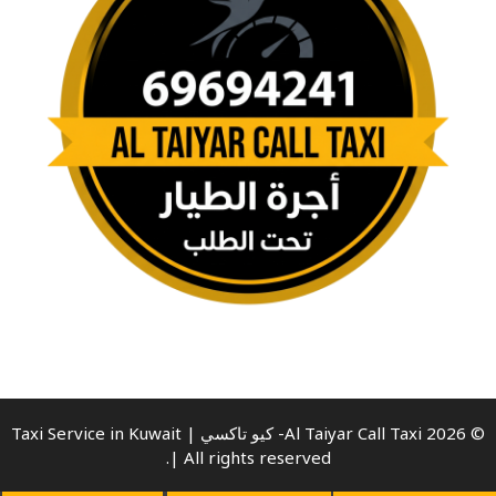
© 2026 Al Taiyar Call Taxi- كيو تاكسي | Taxi Service in Kuwait
| All rights reserved.