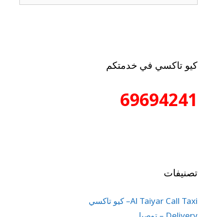
كيو تاكسي في خدمتكم
69694241
تصنيفات
Al Taiyar Call Taxi– كيو تاكسي
Delivery – توصيل