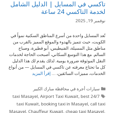
تاكسي في المسايل | الدليل الشامل
لخدمة التاكسي 24 ساعة
نوفمبر 19, 2025
تُعد المسايل واحدة من أسرع المناطق السكنية نمواً في
الكويت، حيث تتميز بالهدوء والموقع المميز بالقرب من
مناطق مثل المسيلة، الفنيطيس، أبو فطيرة، وصباح
السالم. مع هذا التوسع السكاني، أصبحت الحاجة لخدمات
النقل الموثوقة ضرورة يومية. لذلك يقدم لك هذا الدليل
كل ما تحتاج معرفته عن تاكسي في المسايل — من أنواع
الخدمات، مميزات السائقين، …
إقرأ المزيد
سيارات أجرة في محافظة مبارك الكبير
,
Airport Taxi Kuwait
,
best
24/7 taxi Masayel
taxi Kuwait
,
booking taxi in Masayel
,
call taxi
Masayel
,
Chauffeur Kuwait
,
cheap taxi Masayel
,