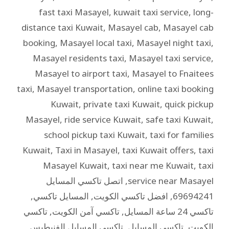
fast taxi Masayel
,
kuwait taxi service
,
long-
distance taxi Kuwait
,
Masayel cab
,
Masayel cab
booking
,
Masayel local taxi
,
Masayel night taxi
,
Masayel residents taxi
,
Masayel taxi service
,
Masayel to airport taxi
,
Masayel to Fnaitees
taxi
,
Masayel transportation
,
online taxi booking
Kuwait
,
private taxi Kuwait
,
quick pickup
Masayel
,
ride service Kuwait
,
safe taxi Kuwait
,
school pickup taxi Kuwait
,
taxi for families
Kuwait
,
Taxi in Masayel
,
taxi Kuwait offers
,
taxi
Masayel Kuwait
,
taxi near me Kuwait
,
taxi
service near Masayel
,
اتصل تاكسي المسايل
69694241
,
افضل تاكسي الكويت
,
المسايل تاكسي
,
تاكسي 24 ساعة المسايل
,
تاكسي آمن الكويت
,
تاكسي
الكويت
,
تاكسي المسايل
,
تاكسي المسايل الفنيطيس
,