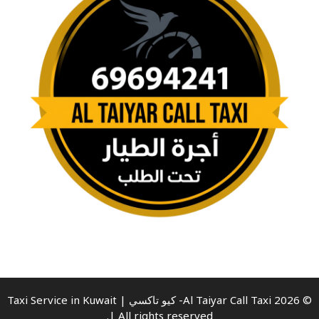
© 2026 Al Taiyar Call Taxi- كيو تاكسي | Taxi Service in Kuwait
| All rights reserved.