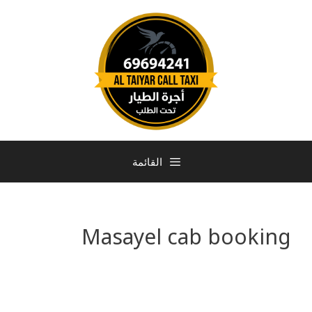
القائمة
Masayel cab booking