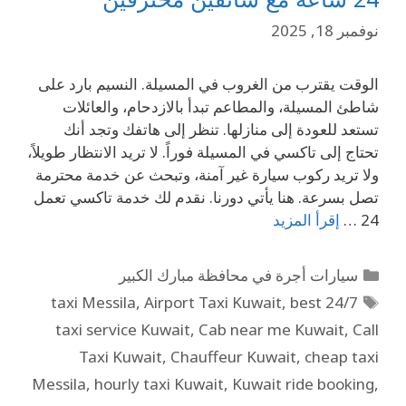
نوفمبر 18, 2025
الوقت يقترب من الغروب في المسيلة. النسيم بارد على
شاطئ المسيلة، والمطاعم تبدأ بالازدحام، والعائلات
تستعد للعودة إلى منازلها. تنظر إلى هاتفك وتجد أنك
تحتاج إلى تاكسي في المسيلة فوراً. لا تريد الانتظار طويلاً،
ولا تريد ركوب سيارة غير آمنة، وتبحث عن خدمة محترمة
تصل بسرعة. هنا يأتي دورنا. نقدم لك خدمة تاكسي تعمل
24 …
إقرأ المزيد
سيارات أجرة في محافظة مبارك الكبير
,
Airport Taxi Kuwait
,
best
24/7 taxi Messila
taxi service Kuwait
,
Cab near me Kuwait
,
Call
Taxi Kuwait
,
Chauffeur Kuwait
,
cheap taxi
Messila
,
hourly taxi Kuwait
,
Kuwait ride booking
,