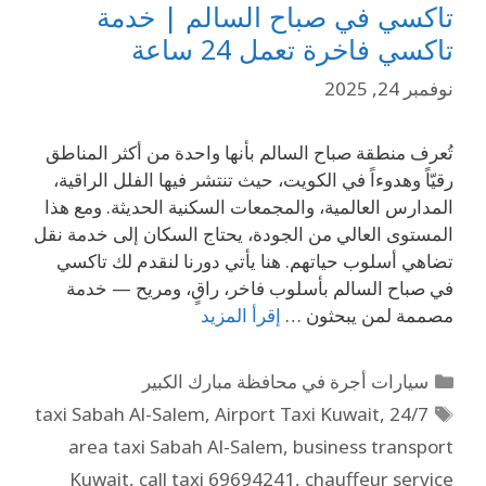
تاكسي في صباح السالم | خدمة
تاكسي فاخرة تعمل 24 ساعة
نوفمبر 24, 2025
تُعرف منطقة صباح السالم بأنها واحدة من أكثر المناطق
رقيّاً وهدوءاً في الكويت، حيث تنتشر فيها الفلل الراقية،
المدارس العالمية، والمجمعات السكنية الحديثة. ومع هذا
المستوى العالي من الجودة، يحتاج السكان إلى خدمة نقل
تضاهي أسلوب حياتهم. هنا يأتي دورنا لنقدم لك تاكسي
في صباح السالم بأسلوب فاخر، راقٍ، ومريح — خدمة
مصممة لمن يبحثون …
إقرأ المزيد
سيارات أجرة في محافظة مبارك الكبير
,
Airport Taxi Kuwait
,
24/7 taxi Sabah Al-Salem
area taxi Sabah Al-Salem
,
business transport
Kuwait
,
call taxi 69694241
,
chauffeur service