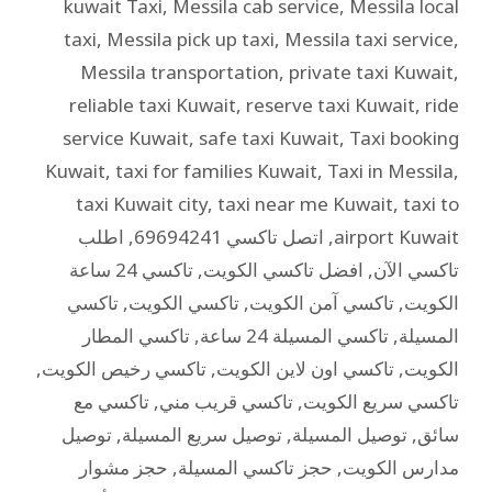
kuwait Taxi
,
Messila cab service
,
Messila local
taxi
,
Messila pick up taxi
,
Messila taxi service
,
Messila transportation
,
private taxi Kuwait
,
reliable taxi Kuwait
,
reserve taxi Kuwait
,
ride
service Kuwait
,
safe taxi Kuwait
,
Taxi booking
Kuwait
,
taxi for families Kuwait
,
Taxi in Messila
,
taxi Kuwait city
,
taxi near me Kuwait
,
taxi to
airport Kuwait
,
اتصل تاكسي 69694241
,
اطلب
تاكسي الآن
,
افضل تاكسي الكويت
,
تاكسي 24 ساعة
الكويت
,
تاكسي آمن الكويت
,
تاكسي الكويت
,
تاكسي
المسيلة
,
تاكسي المسيلة 24 ساعة
,
تاكسي المطار
الكويت
,
تاكسي اون لاين الكويت
,
تاكسي رخيص الكويت
,
تاكسي سريع الكويت
,
تاكسي قريب مني
,
تاكسي مع
سائق
,
توصيل المسيلة
,
توصيل سريع المسيلة
,
توصيل
مدارس الكويت
,
حجز تاكسي المسيلة
,
حجز مشوار