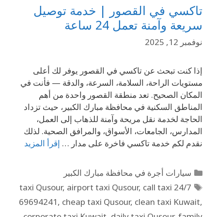
تاكسي في القصور | خدمة توصيل
سريعة وآمنة تعمل 24 ساعة
نوفمبر 12, 2025
إذا كنت تبحث عن تاكسي في القصور يوفر لك أعلى
مستويات الراحة، السلامة، السرعة، والدقة — فأنت في
المكان الصحيح. تعد منطقة القصور واحدة من أهم
المناطق السكنية في محافظة مبارك الكبير، حيث تزداد
الحاجة لخدمة نقل مريحة وآمنة للذهاب إلى العمل،
المدارس، الجامعات، الأسواق، والمرافق الصحية. لذلك
نقدم لكم خدمة تاكسي فاخرة على مدار …
إقرأ المزيد
سيارات أجرة في محافظة مبارك الكبير
,
airport taxi Qusour
,
call taxi
24/7 taxi Qusour
69694241
,
cheap taxi Qusour
,
clean taxi Kuwait
,
corporate taxi Kuwait
,
daily taxi Qusour
,
family