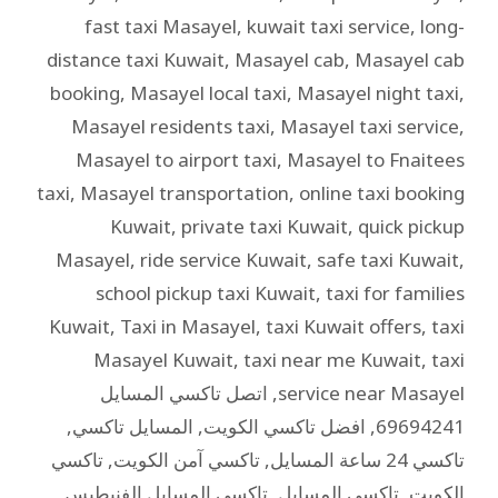
fast taxi Masayel
,
kuwait taxi service
,
long-
distance taxi Kuwait
,
Masayel cab
,
Masayel cab
booking
,
Masayel local taxi
,
Masayel night taxi
,
Masayel residents taxi
,
Masayel taxi service
,
Masayel to airport taxi
,
Masayel to Fnaitees
taxi
,
Masayel transportation
,
online taxi booking
Kuwait
,
private taxi Kuwait
,
quick pickup
Masayel
,
ride service Kuwait
,
safe taxi Kuwait
,
school pickup taxi Kuwait
,
taxi for families
Kuwait
,
Taxi in Masayel
,
taxi Kuwait offers
,
taxi
Masayel Kuwait
,
taxi near me Kuwait
,
taxi
service near Masayel
,
اتصل تاكسي المسايل
69694241
,
افضل تاكسي الكويت
,
المسايل تاكسي
,
تاكسي 24 ساعة المسايل
,
تاكسي آمن الكويت
,
تاكسي
الكويت
,
تاكسي المسايل
,
تاكسي المسايل الفنيطيس
,