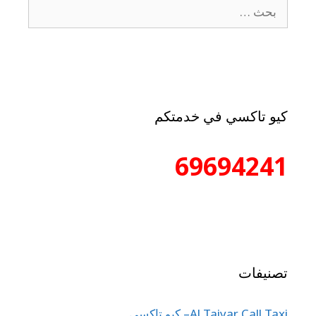
كيو تاكسي في خدمتكم
69694241
تصنيفات
Al Taiyar Call Taxi– كيو تاكسي