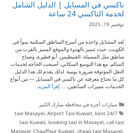
تاكسي في المسايل | الدليل الشامل
لخدمة التاكسي 24 ساعة
نوفمبر 19, 2025
تُعد المسايل واحدة من أسرع المناطق السكنية نمواً في
الكويت، حيث تتميز بالهدوء والموقع المميز بالقرب من
مناطق مثل المسيلة، الفنيطيس، أبو فطيرة، وصباح
السالم. مع هذا التوسع السكاني، أصبحت الحاجة لخدمات
النقل الموثوقة ضرورة يومية. لذلك يقدم لك هذا الدليل
كل ما تحتاج معرفته عن تاكسي في المسايل — من أنواع
الخدمات، مميزات السائقين، …
إقرأ المزيد
سيارات أجرة في محافظة مبارك الكبير
,
Airport Taxi Kuwait
,
best
24/7 taxi Masayel
taxi Kuwait
,
booking taxi in Masayel
,
call taxi
Masayel
,
Chauffeur Kuwait
,
cheap taxi Masayel
,