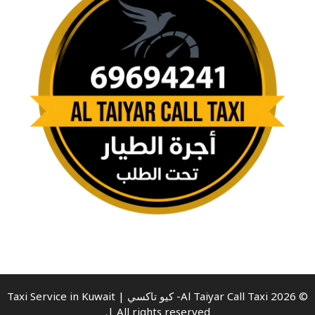
© 2026 Al Taiyar Call Taxi- كيو تاكسي | Taxi Service in Kuwait
| All rights reserved.