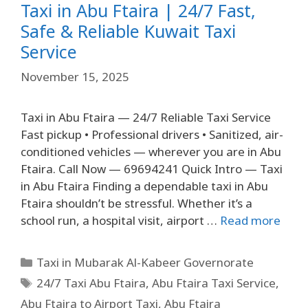
Taxi in Abu Ftaira | 24/7 Fast,
Safe & Reliable Kuwait Taxi
Service
November 15, 2025
Taxi in Abu Ftaira — 24/7 Reliable Taxi Service
Fast pickup • Professional drivers • Sanitized, air-
conditioned vehicles — wherever you are in Abu
Ftaira. Call Now — 69694241 Quick Intro — Taxi
in Abu Ftaira Finding a dependable taxi in Abu
Ftaira shouldn’t be stressful. Whether it’s a
school run, a hospital visit, airport …
Read more
Taxi in Mubarak Al-Kabeer Governorate
24/7 Taxi Abu Ftaira
,
Abu Ftaira Taxi Service
,
Abu Ftaira to Airport Taxi
,
Abu Ftaira