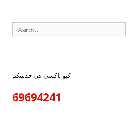
كيو تاكسي في خدمتكم
69694241