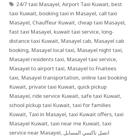
24/7 taxi Masayel
,
Airport Taxi Kuwait
,
best
taxi Kuwait
,
booking taxi in Masayel
,
call taxi
Masayel
,
Chauffeur Kuwait
,
cheap taxi Masayel
,
fast taxi Masayel
,
kuwait taxi service
,
long-
distance taxi Kuwait
,
Masayel cab
,
Masayel cab
booking
,
Masayel local taxi
,
Masayel night taxi
,
Masayel residents taxi
,
Masayel taxi service
,
Masayel to airport taxi
,
Masayel to Fnaitees
taxi
,
Masayel transportation
,
online taxi booking
Kuwait
,
private taxi Kuwait
,
quick pickup
Masayel
,
ride service Kuwait
,
safe taxi Kuwait
,
school pickup taxi Kuwait
,
taxi for families
Kuwait
,
Taxi in Masayel
,
taxi Kuwait offers
,
taxi
Masayel Kuwait
,
taxi near me Kuwait
,
taxi
service near Masayel
,
اتصل تاكسي المسايل