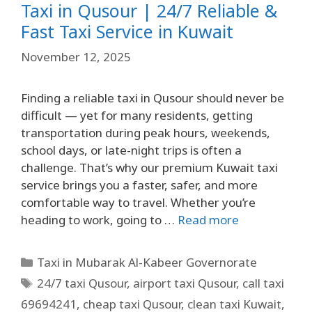
Taxi in Qusour | 24/7 Reliable &
Fast Taxi Service in Kuwait
November 12, 2025
Finding a reliable taxi in Qusour should never be
difficult — yet for many residents, getting
transportation during peak hours, weekends,
school days, or late-night trips is often a
challenge. That’s why our premium Kuwait taxi
service brings you a faster, safer, and more
comfortable way to travel. Whether you’re
heading to work, going to …
Read more
Taxi in Mubarak Al-Kabeer Governorate
24/7 taxi Qusour
,
airport taxi Qusour
,
call taxi
69694241
,
cheap taxi Qusour
,
clean taxi Kuwait
,