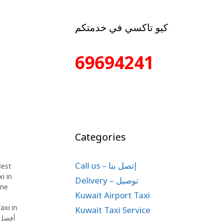
كيو تاكسي في خدمتكم
69694241
d
Categories
Call us – إتصل بنا
est
i in
Delivery – توصيل
ine
Kuwait Airport Taxi
axi in
Kuwait Taxi Service
أفضل 