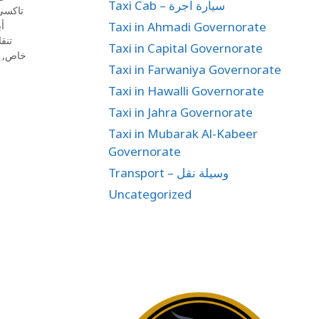
Taxi Cab – سيارة اجرة
تاكسي
Taxi in Ahmadi Governorate
أ
تنق
Taxi in Capital Governorate
,
خاص
Taxi in Farwaniya Governorate
Taxi in Hawalli Governorate
Taxi in Jahra Governorate
Taxi in Mubarak Al-Kabeer
Governorate
Transport – وسيلة نقل
Uncategorized