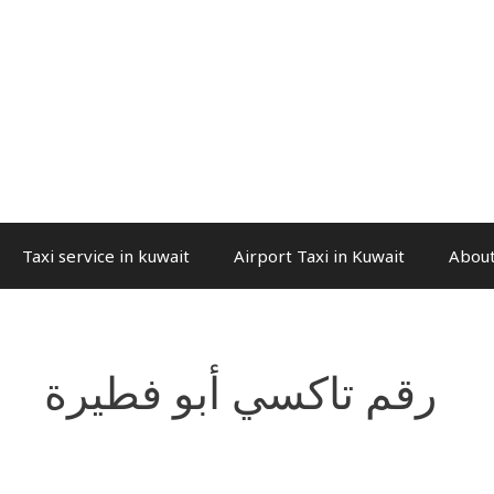
Taxi service in kuwait
Airport Taxi in Kuwait
About
رقم تاكسي أبو فطيرة