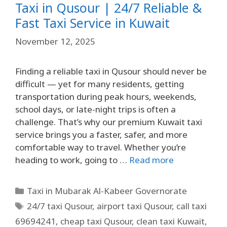
Taxi in Qusour | 24/7 Reliable &
Fast Taxi Service in Kuwait
November 12, 2025
Finding a reliable taxi in Qusour should never be
difficult — yet for many residents, getting
transportation during peak hours, weekends,
school days, or late-night trips is often a
challenge. That’s why our premium Kuwait taxi
service brings you a faster, safer, and more
comfortable way to travel. Whether you’re
heading to work, going to …
Read more
Taxi in Mubarak Al-Kabeer Governorate
24/7 taxi Qusour
,
airport taxi Qusour
,
call taxi
69694241
,
cheap taxi Qusour
,
clean taxi Kuwait
,