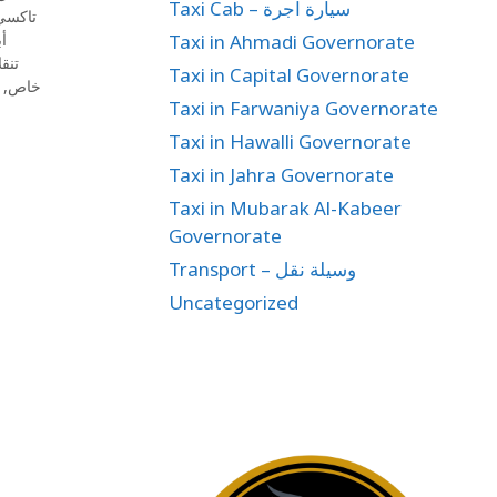
Taxi Cab – سيارة اجرة
تاكسي
Taxi in Ahmadi Governorate
أ
تنق
Taxi in Capital Governorate
,
خاص
Taxi in Farwaniya Governorate
Taxi in Hawalli Governorate
Taxi in Jahra Governorate
Taxi in Mubarak Al-Kabeer
Governorate
Transport – وسيلة نقل
Uncategorized