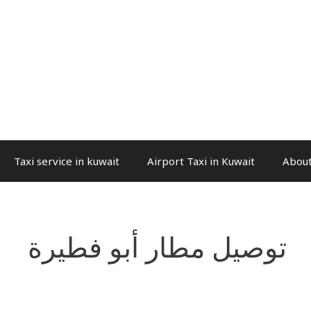
Taxi service in kuwait
Airport Taxi in Kuwait
About
توصيل مطار أبو فطيرة