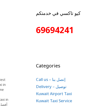
كيو تاكسي في خدمتكم
69694241
d
Categories
Call us – إتصل بنا
est
i in
Delivery – توصيل
ine
Kuwait Airport Taxi
axi in
Kuwait Taxi Service
أفضل 