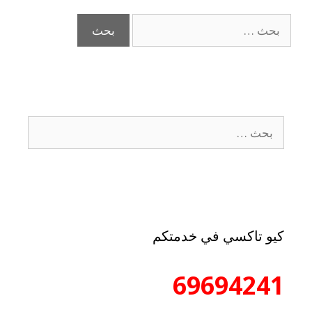
كيو تاكسي في خدمتكم
69694241