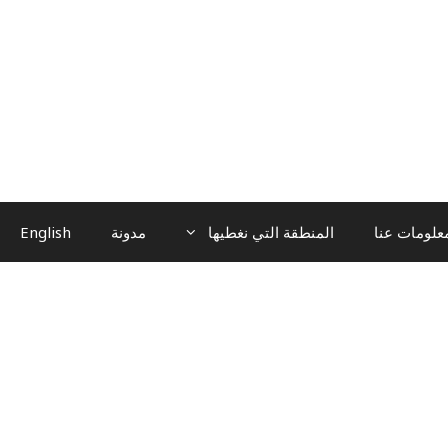
علومات عنا
المنطقة التي نغطيها
مدونة
English