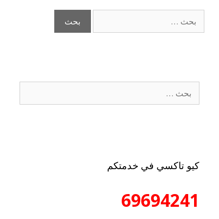
كيو تاكسي في خدمتكم
69694241