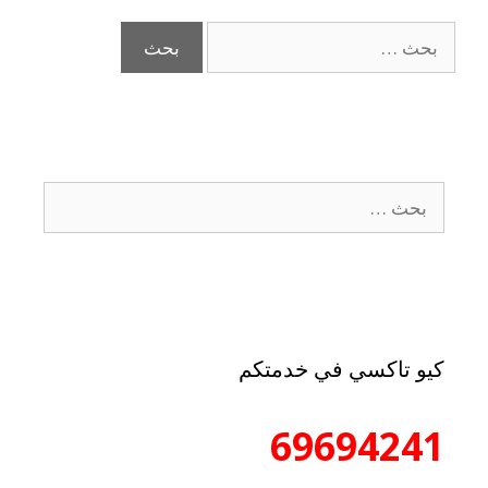
كيو تاكسي في خدمتكم
69694241