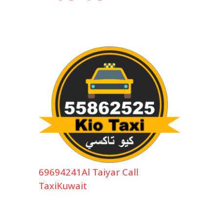
69694241Al Taiyar Call
TaxiKuwait