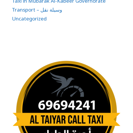
Taxi in Mubarak Al-Kabeer Governorate
Transport – وسيلة نقل
Uncategorized