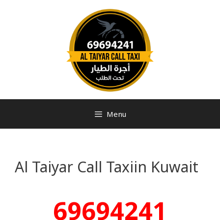
Menu
Al Taiyar Call Taxiin Kuwait
69694241