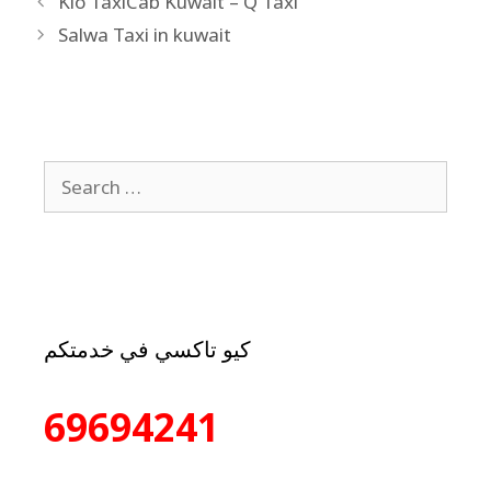
Kio TaxiCab Kuwait – Q Taxi
Salwa Taxi in kuwait
كيو تاكسي في خدمتكم
69694241