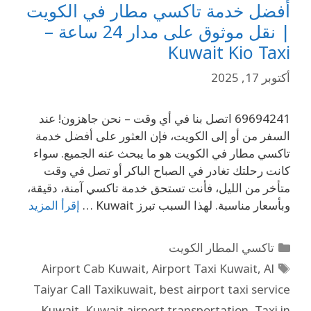
أفضل خدمة تاكسي مطار في الكويت
| نقل موثوق على مدار 24 ساعة –
Kuwait Kio Taxi
أكتوبر 17, 2025
69694241 اتصل بنا في أي وقت – نحن جاهزون! عند
السفر من أو إلى الكويت، فإن العثور على أفضل خدمة
تاكسي مطار في الكويت هو ما يبحث عنه الجميع. سواء
كانت رحلتك تغادر في الصباح الباكر أو تصل في وقت
متأخر من الليل، فأنت تستحق خدمة تاكسي آمنة، دقيقة،
وبأسعار مناسبة. لهذا السبب تبرز Kuwait …
إقرأ المزيد
تاكسي المطار الكويت
Airport Cab Kuwait
,
Airport Taxi Kuwait
,
Al
Taiyar Call Taxikuwait
,
best airport taxi service
Kuwait
,
Kuwait airport transportation
,
Taxi in