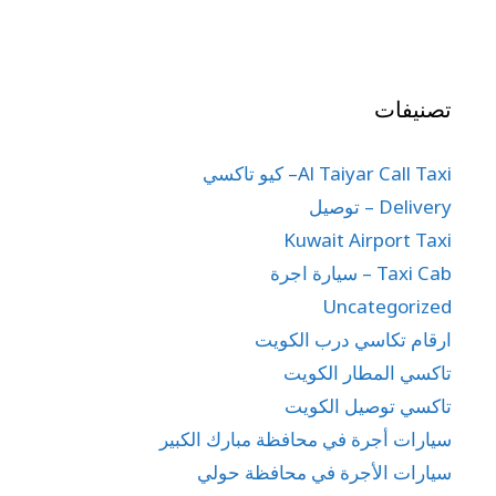
سيارات الأجرة في محافظة حولي
Bayan
,
Hawally
,
Jabriya
,
Mishrif
,
Rumaithiya
,
Salmiya
,
Salwa
,
Shaab
,
Shuhada
,
Taxi in Bayan
,
Taxi in Hawally
,
Taxi in Jabriya
,
Taxi in Mubarak
Al-Abdullah
,
Taxi in Rumaithiya
,
Taxi in Salam
,
Taxi In Salmiya
,
Taxi in Salwa
,
Taxi in shaab
,
Taxi
in Shuhada
,
Taxi in Zahra
تاكسي في سلوى – أفضل خدمة
تاكسي في منطقة سلوى، الكويت
مارس 18, 2025