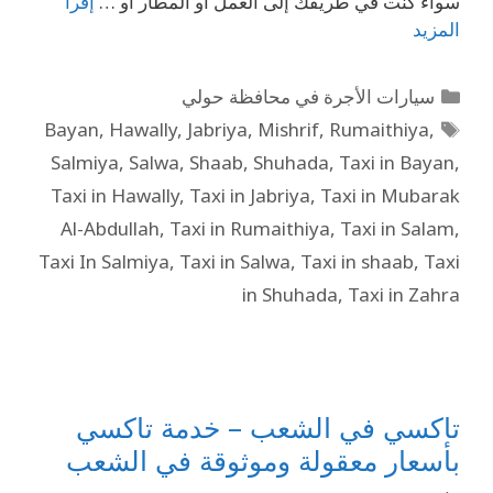
سواء كنت في طريقك إلى العمل أو المطار أو …
إقرأ
المزيد
سيارات الأجرة في محافظة حولي
Bayan
,
Hawally
,
Jabriya
,
Mishrif
,
Rumaithiya
,
Salmiya
,
Salwa
,
Shaab
,
Shuhada
,
Taxi in Bayan
,
Taxi in Hawally
,
Taxi in Jabriya
,
Taxi in Mubarak
Al-Abdullah
,
Taxi in Rumaithiya
,
Taxi in Salam
,
Taxi In Salmiya
,
Taxi in Salwa
,
Taxi in shaab
,
Taxi
in Shuhada
,
Taxi in Zahra
تاكسي في الشعب – خدمة تاكسي
بأسعار معقولة وموثوقة في الشعب