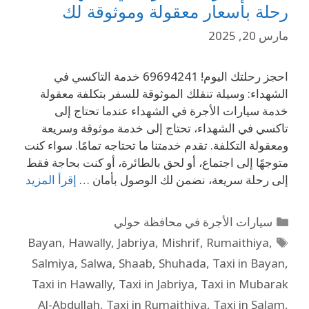
رحلة بأسعار معقولة وموثوقة لك
مارس 20, 2025
احجز رحلتك اليوم! 69694241 خدمة التاكسي في
الشهداء: وسيلة تنقلك الموثوقة للسفر بتكلفة معقولة
خدمة سيارات الأجرة في الشهداء عندما تحتاج إلى
تاكسي في الشهداء، تحتاج إلى خدمة موثوقة وسريعة
ومعقولة التكلفة. تقدم خدمتنا ما تحتاجه تمامًا. سواء كنت
متوجهًا إلى اجتماع، أو لحق بالطائرة، أو كنت بحاجة فقط
إلى رحلة سريعة، نضمن لك الوصول بأمان …
إقرأ المزيد
سيارات الأجرة في محافظة حولي
Bayan
,
Hawally
,
Jabriya
,
Mishrif
,
Rumaithiya
,
Salmiya
,
Salwa
,
Shaab
,
Shuhada
,
Taxi in Bayan
,
Taxi in Hawally
,
Taxi in Jabriya
,
Taxi in Mubarak
Al-Abdullah
,
Taxi in Rumaithiya
,
Taxi in Salam
,