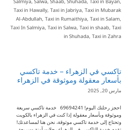
Salmiya
,
Salwa
,
Shaab
,
Shuhada
,
Taxi in Bayan
,
Taxi in Hawally
,
Taxi in Jabriya
,
Taxi in Mubarak
Al-Abdullah
,
Taxi in Rumaithiya
,
Taxi in Salam
,
Taxi In Salmiya
,
Taxi in Salwa
,
Taxi in shaab
,
Taxi
in Shuhada
,
Taxi in Zahra
تاكسي في الزهراء – خدمة تاكسي
بأسعار معقولة وموثوقة في الزهراء
مارس 20, 2025
احجز رحلتك اليوم! 69694241 خدمة تاكسي سريعة
وموثوقة وبأسعار معقولة إذا كنت في الزهراء بالكويت
وتحتاج إلى خدمة تاكسي موثوقة، نحن هنا لمساعدتك!
تقدم خدمة التاكسي في الزهراء رحلات آمنة وسريعة