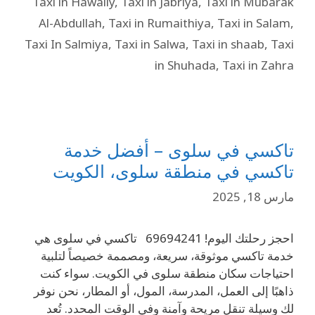
Taxi in Hawally
,
Taxi in Jabriya
,
Taxi in Mubarak
Al-Abdullah
,
Taxi in Rumaithiya
,
Taxi in Salam
,
Taxi In Salmiya
,
Taxi in Salwa
,
Taxi in shaab
,
Taxi
in Shuhada
,
Taxi in Zahra
تاكسي في سلوى – أفضل خدمة
تاكسي في منطقة سلوى، الكويت
مارس 18, 2025
احجز رحلتك اليوم! 69694241 تاكسي في سلوى هي
خدمة تاكسي موثوقة، سريعة، ومصممة خصيصاً لتلبية
احتياجات سكان منطقة سلوى في الكويت. سواء كنت
ذاهبًا إلى العمل، المدرسة، المول، أو المطار، نحن نوفر
لك وسيلة تنقل مريحة وآمنة وفي الوقت المحدد. تُعد