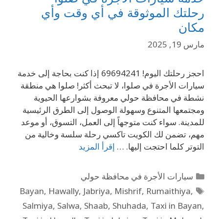
رحلتك الموثوقة في أي وقت وأي
مكان
مارس 19, 2025
احجز رحلتك اليوم! 69694241 إذا كنت بحاجة إلى خدمة
سيارات الأجرة في صلوا، لا تبحث أكثر! صلوا هي منطقة
نشطة في محافظة حولي معروفة بشوارعها الحيوية
ومجتمعها المتنوع وسهولة الوصول إلى الطرق الرئيسية
للمدينة. سواء كنت متوجهاً إلى العمل، التسوق، أو موعد
مهم، تضمن لك الكويت تاكسي رحلة سلسة وخالية من
التوتر كلما احتجت إليها. …
إقرأ المزيد
سيارات الأجرة في محافظة حولي
Bayan
,
Hawally
,
Jabriya
,
Mishrif
,
Rumaithiya
,
Salmiya
,
Salwa
,
Shaab
,
Shuhada
,
Taxi in Bayan
,