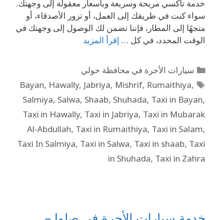
خدمة تاكسي مريحة وسريعة وبأسعار معقولة إلى وجهتك.
سواء كنت في طريقك إلى العمل، أو تزور الأصدقاء، أو
متجهًا إلى المطار، فإننا نضمن لك الوصول إلى وجهتك في
الوقت المحدد، في كل …
إقرأ المزيد
سيارات الأجرة في محافظة حولي
Bayan
,
Hawally
,
Jabriya
,
Mishrif
,
Rumaithiya
,
Salmiya
,
Salwa
,
Shaab
,
Shuhada
,
Taxi in Bayan
,
Taxi in Hawally
,
Taxi in Jabriya
,
Taxi in Mubarak
Al-Abdullah
,
Taxi in Rumaithiya
,
Taxi in Salam
,
Taxi In Salmiya
,
Taxi in Salwa
,
Taxi in shaab
,
Taxi
in Shuhada
,
Taxi in Zahra
خدمة سيارات الأجرة في صلوا –