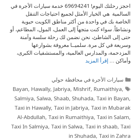
احجز رحلتك اليوم! 69694241 خدمة سيارات الأجرة في
السالمية هي الخيار الأمثل لجميع احتياجات التنقل
الخاصة بك في واحدة من أكثر مناطق الكويت حيوية
ونشاطاً. سواء كنت متجهاً إلى العمل، المول، المطاعم، أو
حتى إلى الشاطئ، نحن نضمن لك رحلة سلسة وآمنة
وسريعة في كل مرة. سلميــا معروفة بشوارعها
المزدحمة، والمدارس العالمية، والمستشفيات الكبرى،
وأماكن …
إقرأ المزيد
سيارات الأجرة في محافظة حولي
Bayan
,
Hawally
,
Jabriya
,
Mishrif
,
Rumaithiya
,
Salmiya
,
Salwa
,
Shaab
,
Shuhada
,
Taxi in Bayan
,
Taxi in Hawally
,
Taxi in Jabriya
,
Taxi in Mubarak
Al-Abdullah
,
Taxi in Rumaithiya
,
Taxi in Salam
,
Taxi In Salmiya
,
Taxi in Salwa
,
Taxi in shaab
,
Taxi
in Shuhada
,
Taxi in Zahra