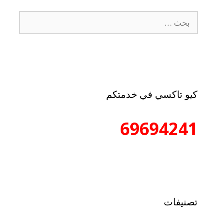
كيو تاكسي في خدمتكم
69694241
تصنيفات