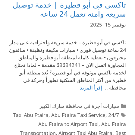
تاكسي في أبو فطيرة | خدمة توصيل
سريعة وآمنة تعمل 24 ساعة
نوفمبر 15, 2025
تاكسي في أبو فطيرة – خدمة سريعة واحترافية على مدار
24 ساعة توصيل فوري • سيارات مكيفة ونظيفة • سائقون
محترفون • تغطية كاملة لمنطقة أبو فطيرة والمناطق
المجاورة اتصل الآن – 69694241 مقدمة – لماذا تحتاج
لخدمة تاكسي موثوقة في أبو فطيرة؟ تُعد منطقة أبو
فطيرة من أكثر المناطق السكنية تطوراً وحركة في
محافظة …
إقرأ المزيد
سيارات أجرة في محافظة مبارك الكبير
,
Abu Ftaira Taxi Service
,
24/7 Taxi Abu Ftaira
Abu Ftaira to Airport Taxi
,
Abu Ftaira
Transportation
,
Airport Taxi Abu Ftaira
,
Best