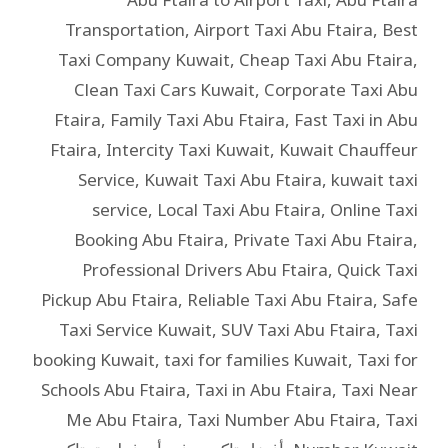
Transportation
,
Airport Taxi Abu Ftaira
,
Best
Taxi Company Kuwait
,
Cheap Taxi Abu Ftaira
,
Clean Taxi Cars Kuwait
,
Corporate Taxi Abu
Ftaira
,
Family Taxi Abu Ftaira
,
Fast Taxi in Abu
Ftaira
,
Intercity Taxi Kuwait
,
Kuwait Chauffeur
Service
,
Kuwait Taxi Abu Ftaira
,
kuwait taxi
service
,
Local Taxi Abu Ftaira
,
Online Taxi
Booking Abu Ftaira
,
Private Taxi Abu Ftaira
,
Professional Drivers Abu Ftaira
,
Quick Taxi
Pickup Abu Ftaira
,
Reliable Taxi Abu Ftaira
,
Safe
Taxi Service Kuwait
,
SUV Taxi Abu Ftaira
,
Taxi
booking Kuwait
,
taxi for families Kuwait
,
Taxi for
Schools Abu Ftaira
,
Taxi in Abu Ftaira
,
Taxi Near
Me Abu Ftaira
,
Taxi Number Abu Ftaira
,
Taxi