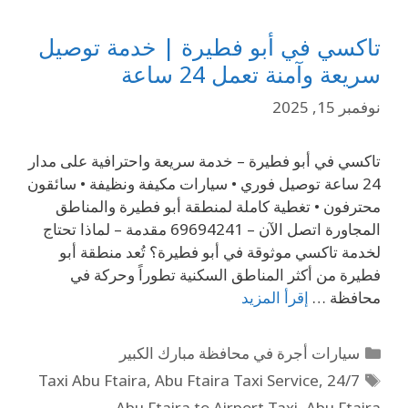
تاكسي في أبو فطيرة | خدمة توصيل
سريعة وآمنة تعمل 24 ساعة
نوفمبر 15, 2025
تاكسي في أبو فطيرة – خدمة سريعة واحترافية على مدار
24 ساعة توصيل فوري • سيارات مكيفة ونظيفة • سائقون
محترفون • تغطية كاملة لمنطقة أبو فطيرة والمناطق
المجاورة اتصل الآن – 69694241 مقدمة – لماذا تحتاج
لخدمة تاكسي موثوقة في أبو فطيرة؟ تُعد منطقة أبو
فطيرة من أكثر المناطق السكنية تطوراً وحركة في
محافظة …
إقرأ المزيد
سيارات أجرة في محافظة مبارك الكبير
,
Abu Ftaira Taxi Service
,
24/7 Taxi Abu Ftaira
Abu Ftaira to Airport Taxi
,
Abu Ftaira