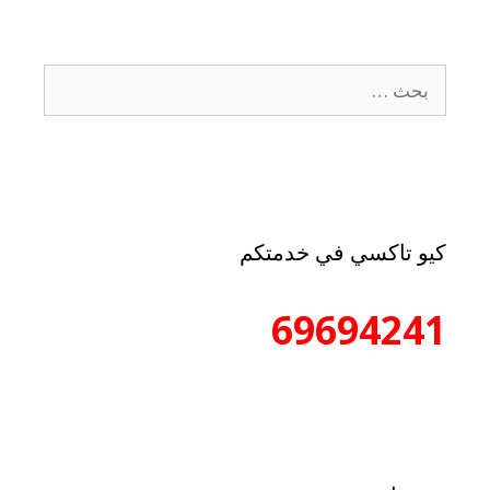
كيو تاكسي في خدمتكم
69694241