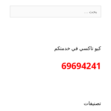
كيو تاكسي في خدمتكم
69694241
تصنيفات