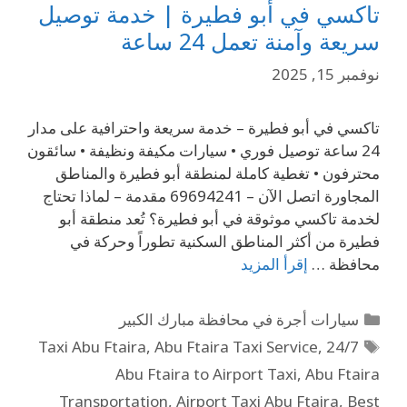
تاكسي في أبو فطيرة | خدمة توصيل
سريعة وآمنة تعمل 24 ساعة
نوفمبر 15, 2025
تاكسي في أبو فطيرة – خدمة سريعة واحترافية على مدار
24 ساعة توصيل فوري • سيارات مكيفة ونظيفة • سائقون
محترفون • تغطية كاملة لمنطقة أبو فطيرة والمناطق
المجاورة اتصل الآن – 69694241 مقدمة – لماذا تحتاج
لخدمة تاكسي موثوقة في أبو فطيرة؟ تُعد منطقة أبو
فطيرة من أكثر المناطق السكنية تطوراً وحركة في
محافظة …
إقرأ المزيد
سيارات أجرة في محافظة مبارك الكبير
,
Abu Ftaira Taxi Service
,
24/7 Taxi Abu Ftaira
Abu Ftaira to Airport Taxi
,
Abu Ftaira
Transportation
,
Airport Taxi Abu Ftaira
,
Best