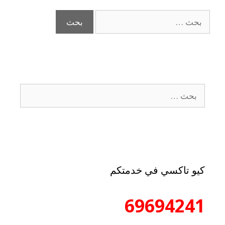
كيو تاكسي في خدمتكم
69694241