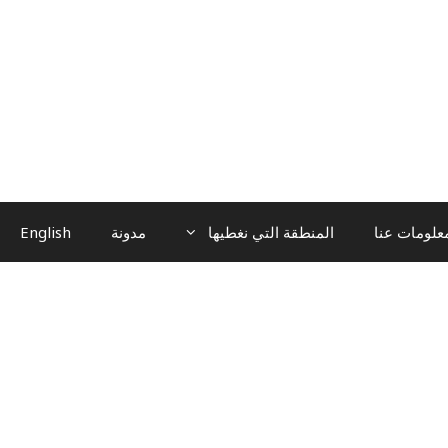
علومات عنا
المنطقة التي نغطيها
مدونة
English