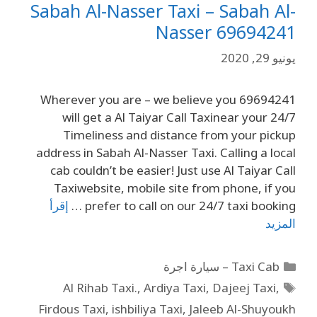
Sabah Al-Nasser Taxi – Sabah Al-
Nasser 69694241
يونيو 29, 2020
69694241 Wherever you are – we believe you
will get a Al Taiyar Call Taxinear your 24/7
Timeliness and distance from your pickup
address in Sabah Al-Nasser Taxi. Calling a local
cab couldn’t be easier! Just use Al Taiyar Call
Taxiwebsite, mobile site from phone, if you
prefer to call on our 24/7 taxi booking …
إقرأ
المزيد
Taxi Cab – سيارة اجرة
Al Rihab Taxi.
,
Ardiya Taxi
,
Dajeej Taxi
,
Firdous Taxi
,
ishbiliya Taxi
,
Jaleeb Al-Shuyoukh